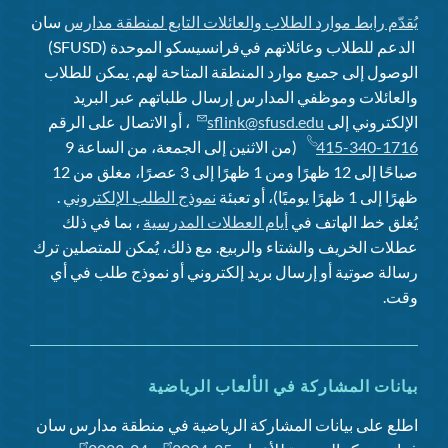
يُقدّم رابط موارد الطلاب والعائلات التابع لمنطقة مدارس
سان
الدعم للطلاب وعائلاتهم في
فرانسيسكو الموحدة (SFUSD)
الوصول إلى جميع موارد المنطقة المتاحة لهم. يمكن للطلاب
والعائلات وموظفي المدارس إرسال طلباتهم عبر البريد
الإلكتروني إلى
sflink@sfusd.edu
، أو الاتصال على الرقم
415-340-1716
(من الاثنين إلى الجمعة، من الساعة 9
صباحًا إلى 12 ظهرًا ومن 1 ظهرًا إلى 3 عصرًا، مغلق من 12
ظهرًا إلى 1 ظهرًا يوميًا)، أو تعبئة
نموذج الطلب الإلكتروني
.
يُغلق خط الهاتف في
أيام العطلات المدرسية
، بما في ذلك
عطلات الخريف والشتاء والربيع. مع ذلك، يُمكن للمتصلين ترك
رسالة صوتية أو إرسال بريد إلكتروني أو نموذج طلب في أي
وقت.
بيانات المشاركة في الألعاب الرياضية
اطلع على بيانات المشاركة الرياضية في منطقة مدارس سان