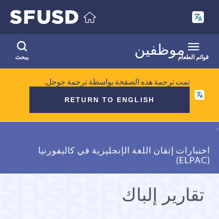
انتقل
إلى
المحتوى
الرئيسي
موظفين
قوائم الطعام
يبحث
تمت ترجمة هذه الصفحة بواسطة ترجمة جوجل.
RETURN TO ENGLISH
فتات
الخبز
اختبارات إتقان اللغة الإنجليزية في كاليفورنيا
(ELPAC)
تقارير إلباك