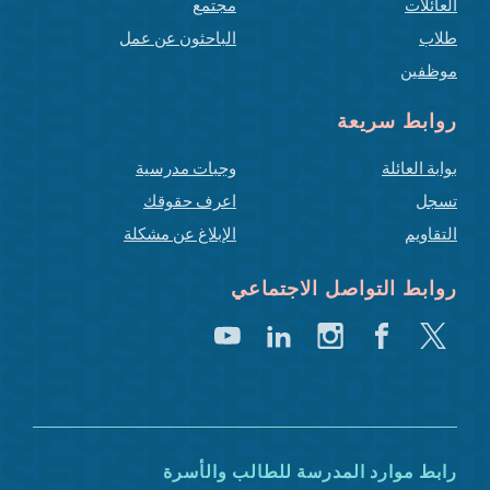
العائلات
مجتمع
طلاب
الباحثون عن عمل
موظفين
روابط سريعة
بوابة العائلة
وجبات مدرسية
تسجل
اعرف حقوقك
التقاويم
الإبلاغ عن مشكلة
روابط التواصل الاجتماعي
تغريد
فيسبوك
انستغرام
لينكد
يوتيوب
إن
رابط موارد المدرسة للطالب والأسرة