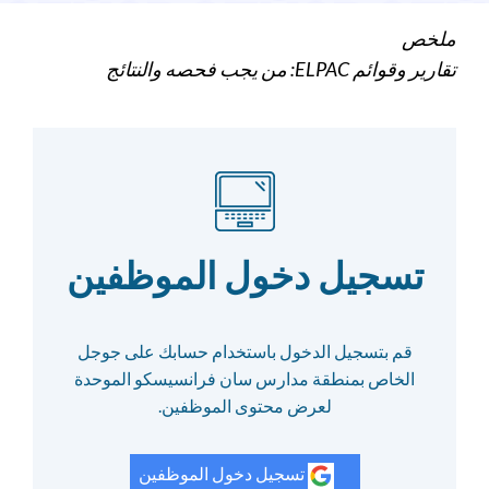
ملخص
تقارير وقوائم ELPAC: من يجب فحصه والنتائج
تسجيل دخول الموظفين
قم بتسجيل الدخول باستخدام حسابك على جوجل
الخاص بمنطقة مدارس سان فرانسيسكو الموحدة
لعرض محتوى الموظفين.
تسجيل دخول الموظفين