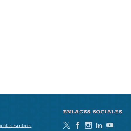
ENLACES SOCIALES
Gorjeo
Facebook
Instagram
LinkedIn
YouTube
midas escolares