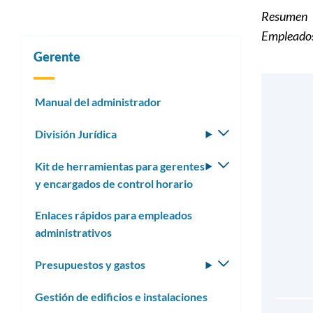
Resumen
Empleados 
Gerente
Manual del administrador
División Jurídica
Alternar
submenú
Kit de herramientas para gerentes
Alternar
y encargados de control horario
submenú
Enlaces rápidos para empleados
administrativos
Presupuestos y gastos
Alternar
submenú
Gestión de edificios e instalaciones