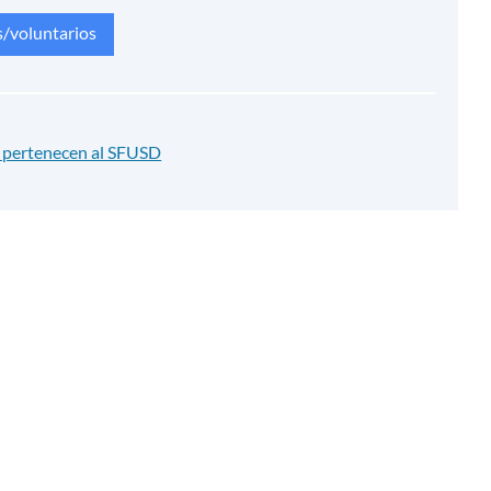
s/voluntarios
no pertenecen al SFUSD