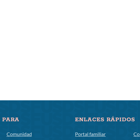
 PARA
ENLACES RÁPIDOS
Comunidad
Portal familiar
Co