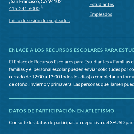
, San Francisco, CA 94102
Estudiantes
415-241-6000
Empleados
Inicio de sesión de empleados
ENLACE A LOS RECURSOS ESCOLARES PARA ESTUD
El Enlace de Recursos Escolares para Estudiantes y Familias
d
familias y el personal escolar pueden enviar solicitudes por c
cerrado de 12:00 a 13:00 todos los días) o completar un
formu
de otoño, invierno y primavera. Las personas que llamen pued
DATOS DE PARTICIPACIÓN EN ATLETISMO
Consulte los datos de participación deportiva del SFUSD pa