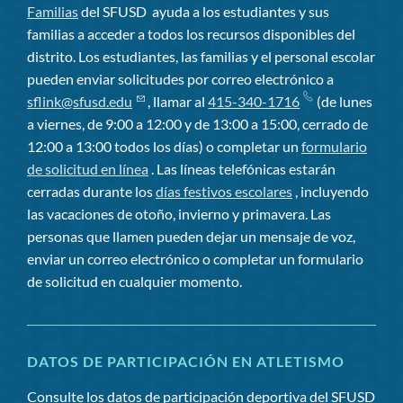
Familias
del SFUSD
ayuda a los estudiantes y sus
familias a acceder a todos los recursos disponibles del
distrito. Los estudiantes, las familias y el personal escolar
pueden enviar solicitudes por correo electrónico a
sflink@sfusd.edu
, llamar al
415-340-1716
(de lunes
a viernes, de 9:00 a 12:00 y de 13:00 a 15:00, cerrado de
12:00 a 13:00 todos los días) o completar un
formulario
de solicitud en línea
. Las líneas telefónicas estarán
cerradas durante los
días festivos escolares
, incluyendo
las vacaciones de otoño, invierno y primavera. Las
personas que llamen pueden dejar un mensaje de voz,
enviar un correo electrónico o completar un formulario
de solicitud en cualquier momento.
DATOS DE PARTICIPACIÓN EN ATLETISMO
Consulte los datos de participación deportiva del SFUSD