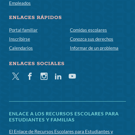
Empleados
ENLACES RÁPIDOS
Portal familiar
Comidas escolares
Inscribirse
Conozca sus derechos
Calendarios
Informar de un problema
ENLACES SOCIALES
Gorjeo
Facebook
Instagram
LinkedIn
YouTube
ENLACE A LOS RECURSOS ESCOLARES PARA
ESTUDIANTES Y FAMILIAS
El Enlace de Recursos Escolares para Estudiantes y