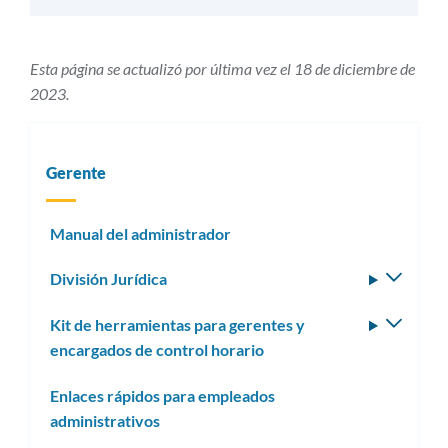
Esta página se actualizó por última vez el 18 de diciembre de
2023.
Gerente
Manual del administrador
División Jurídica
Altern
subm
Kit de herramientas para gerentes y
Altern
encargados de control horario
subm
Enlaces rápidos para empleados
administrativos