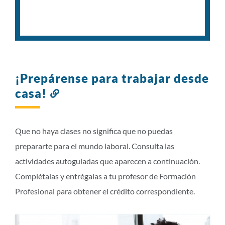
¡Prepárense para trabajar desde
casa!
Enlace
a
esta
sección
Que no haya clases no significa que no puedas
prepararte para el mundo laboral. Consulta las
actividades autoguiadas que aparecen a continuación.
Complétalas y entrégalas a tu profesor de Formación
Profesional para obtener el crédito correspondiente.