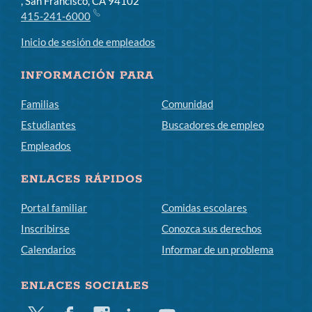
, San Francisco, CA 94102
415-241-6000
Inicio de sesión de empleados
INFORMACIÓN PARA
Familias
Comunidad
Estudiantes
Buscadores de empleo
Empleados
ENLACES RÁPIDOS
Portal familiar
Comidas escolares
Inscribirse
Conozca sus derechos
Calendarios
Informar de un problema
ENLACES SOCIALES