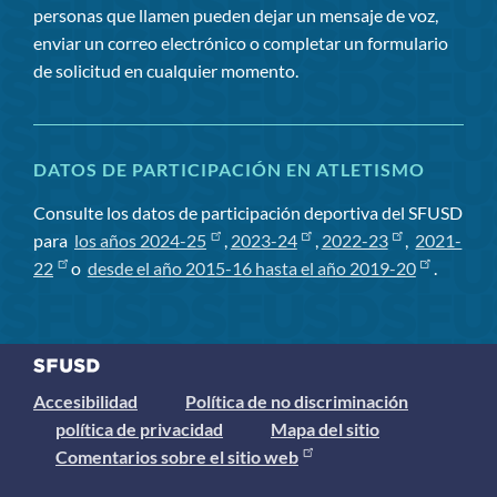
personas que llamen pueden dejar un mensaje de voz,
enviar un correo electrónico o completar un formulario
de solicitud en cualquier momento.
DATOS DE PARTICIPACIÓN EN ATLETISMO
Consulte los datos de participación deportiva del SFUSD
para
los años 2024-25
,
2023-24
,
2022-23
,
2021-
22
o
desde el año 2015-16 hasta el año 2019-20
.
Accesibilidad
Política de no discriminación
política de privacidad
Mapa del sitio
Comentarios sobre el sitio web