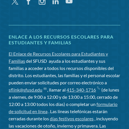
Gorjeo
Facebook
Instagram
LinkedIn
YouTube
ENLACE A LOS RECURSOS ESCOLARES PARA
ESTUDIANTES Y FAMILIAS
El Enlace de Recursos Escolares para Estudiantes y
Familias
del SFUSD
ayuda a los estudiantes y sus
familias a acceder a todos los recursos disponibles del
distrito. Los estudiantes, las familias y el personal escolar
pueden enviar solicitudes por correo electrónico a
sflink@sfusd.edu
, llamar al
415-340-1716
(de lunes
a viernes, de 9:00 a 12:00 y de 13:00 a 15:00, cerrado de
12:00 a 13:00 todos los días) o completar un
formulario
de solicitud en línea
. Las líneas telefónicas estarán
cerradas durante los
días festivos escolares
, incluyendo
las vacaciones de otoño, invierno y primavera. Las