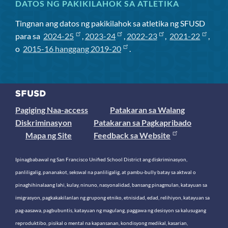
DATOS NG PAKIKILAHOK SA ATLETIKA
Tingnan ang datos ng pakikilahok sa atletika ng SFUSD
para sa
2024-25
,
2023-24
,
2022-23
,
2021-22
,
o
2015-16 hanggang 2019-20
.
Pagiging Naa-access
Patakaran sa Walang
Diskriminasyon
Patakaran sa Pagkapribado
Mapa ng Site
Feedback sa Website
Ipinagbabawal ng San Francisco Unified School District ang diskriminasyon,
panliligalig, pananakot, sekswal na panliligalig, at pambu-bully batay sa aktwal o
pinaghihinalaang lahi, kulay, ninuno, nasyonalidad, bansang pinagmulan, katayuan sa
imigrasyon, pagkakakilanlan ng grupong etniko, etnisidad, edad, relihiyon, katayuan sa
pag-aasawa, pagbubuntis, katayuan ng magulang, paggawa ng desisyon sa kalusugang
reproduktibo, pisikal o mental na kapansanan, kondisyong medikal, kasarian,