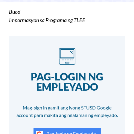
Buod
Impormasyon sa Programa ng TLEE
PAG-LOGIN NG
EMPLEYADO
Mag-sign in gamit ang iyong SFUSD Google
account para makita ang nilalaman ng empleyado.
Pag-login ng Empleyado