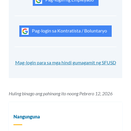
Pag-login sa Kontratista / Boluntaryo
Mag-login para sa mga hindi gumagamit ng SFUSD
Huling binago ang pahinang ito noong Pebrero 12, 2026
Nangunguna