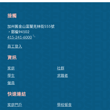
選
單
接觸
加州舊金山富蘭克林街555號
，郵編94102
415-241-6000
員工登入
資訊
家庭
社群
學生
求職者
僱員
快速連結
家庭門戶
學校餐食