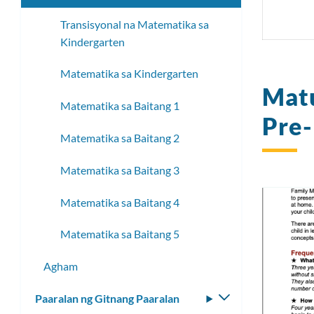
Transisyonal na Matematika sa
Kindergarten
Matematika sa Kindergarten
Matu
Matematika sa Baitang 1
Pre
Matematika sa Baitang 2
Matematika sa Baitang 3
Matematika sa Baitang 4
Matematika sa Baitang 5
Agham
Paaralan ng Gitnang Paaralan
I-