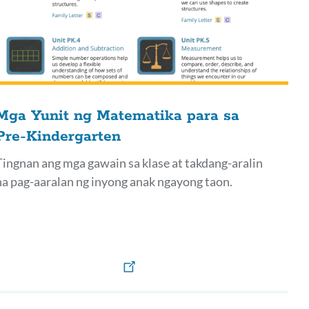
Mga Yunit ng Matematika para sa
Pre-Kindergarten
Tingnan ang mga gawain sa klase at takdang-aralin
na pag-aaralan ng inyong anak ngayong taon.