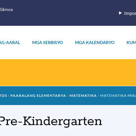
 Sāmoa
Impor
AG-AARAL
MGA SERBISYO
MGA KALENDARYO
KUM
TOS
PAARALANG ELEMENTARYA
MATEMATIKA
MATEMATIKA PAR
Pre-Kindergarten