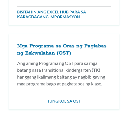
BISITAHIN ANG EXCEL HUB PARA SA
KARAGDAGANG IMPORMASYON
Mga Programa sa Oras ng Paglabas
ng Eskwelahan (OST)
Ang aming Programa ng OST para sa mga
batang nasa transitional kindergarten (TK)
hanggang ikalimang baitang ay nagbibigay ng
mga programa bago at pagkatapos ng klase.
TUNGKOL SA OST