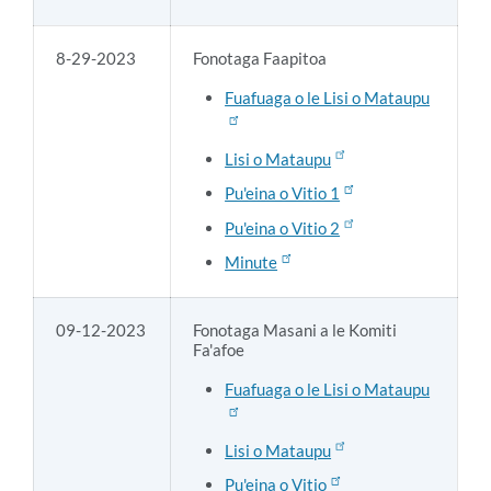
8-29-2023
Fonotaga Faapitoa
Fuafuaga o le Lisi o Mataupu
Lisi o Mataupu
Pu'eina o Vitio 1
Pu'eina o Vitio 2
Minute
09-12-2023
Fonotaga Masani a le Komiti
Fa'afoe
Fuafuaga o le Lisi o Mataupu
Lisi o Mataupu
Pu'eina o Vitio