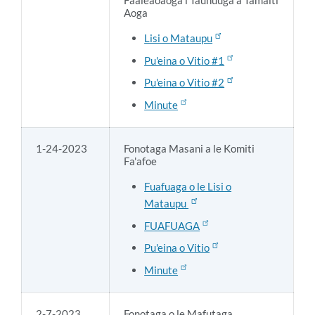
Faaleaoaoga i Taunuuga a Tamaiti
Aoga
Lisi o Mataupu
Pu'eina o Vitio #1
Pu'eina o Vitio #2
Minute
1-24-2023
Fonotaga Masani a le Komiti
Fa'afoe
Fuafuaga o le Lisi o
Mataupu
FUAFUAGA
Pu'eina o Vitio
Minute
2-7-2023
Fonotaga o le Mafutaga