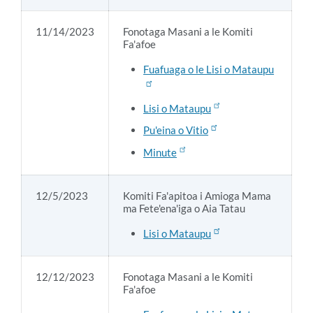
11/14/2023
Fonotaga Masani a le Komiti
Fa'afoe
Fuafuaga o le Lisi o Mataupu
Lisi o Mataupu
Pu'eina o Vitio
Minute
12/5/2023
Komiti Fa'apitoa i Amioga Mama
ma Fete'ena'iga o Aia Tatau
Lisi o Mataupu
12/12/2023
Fonotaga Masani a le Komiti
Fa'afoe