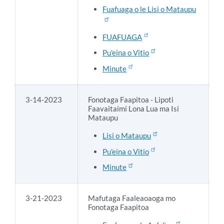
Fuafuaga o le Lisi o Mataupu
FUAFUAGA
Pu'eina o Vitio
Minute
3-14-2023
Fonotaga Faapitoa - Lipoti
Faavaitaimi Lona Lua ma Isi
Mataupu
Lisi o Mataupu
Pu'eina o Vitio
Minute
3-21-2023
Mafutaga Faaleaoaoga mo
Fonotaga Faapitoa