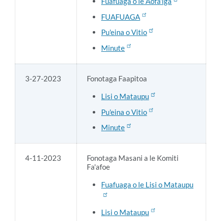
Fuafuaga o le Aofa'iga
FUAFUAGA
Pu'eina o Vitio
Minute
3-27-2023
Fonotaga Faapitoa
Lisi o Mataupu
Pu'eina o Vitio
Minute
4-11-2023
Fonotaga Masani a le Komiti
Fa'afoe
Fuafuaga o le Lisi o Mataupu
Lisi o Mataupu