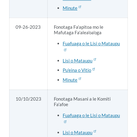
Minute
09-26-2023
Fonotaga Fa'apitoa mo le
Mafutaga Fa'alea'oa'oga
Fuafuaga o le Lisi o Mataupu
Lisi o Mataupu
Pu'eina o Vitio
Minute
10/10/2023
Fonotaga Masani a le Komiti
Fa'afoe
Fuafuaga o le Lisi o Mataupu
Lisi o Mataupu