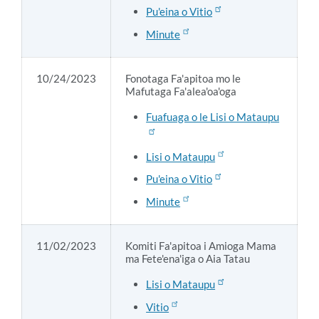
Pu'eina o Vitio
Minute
10/24/2023
Fonotaga Fa'apitoa mo le
Mafutaga Fa'alea'oa'oga
Fuafuaga o le Lisi o Mataupu
Lisi o Mataupu
Pu'eina o Vitio
Minute
11/02/2023
Komiti Fa'apitoa i Amioga Mama
ma Fete'ena'iga o Aia Tatau
Lisi o Mataupu
Vitio