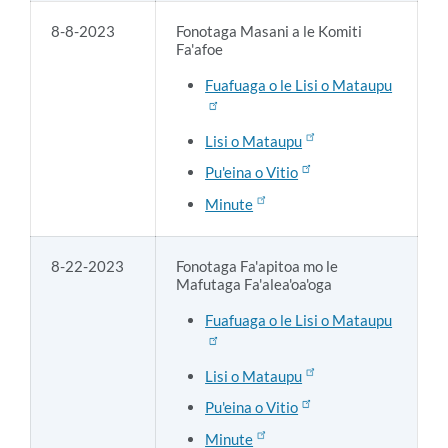
8-8-2023
Fonotaga Masani a le Komiti
Fa'afoe
Fuafuaga o le Lisi o Mataupu
Lisi o Mataupu
Pu'eina o Vitio
Minute
8-22-2023
Fonotaga Fa'apitoa mo le
Mafutaga Fa'alea'oa'oga
Fuafuaga o le Lisi o Mataupu
Lisi o Mataupu
Pu'eina o Vitio
Minute