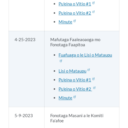
Pu'eina o Vitio #1
Pu'eina o Vitio #2
Minute
4-25-2023
Mafutaga Faaleaoaoga mo
Fonotaga Faapitoa
Fuafuaga o le Lisi o Mataupu
Lisi o Mataupu
Pu'eina o Vitio #1
Pu'eina o Vitio #2
Minute
5-9-2023
Fonotaga Masani a le Komiti
Fa'afoe