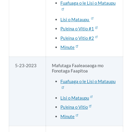
Fuafuaga o le Lisi o Mataupu
Lisi o Mataupu
Pu'eina o Vitio #1
Pu'eina o Vitio #2
Minute
5-23-2023
Mafutaga Faaleaoaoga mo
Fonotaga Faapitoa
Fuafuaga o le Lisi o Mataupu
Lisi o Mataupu
Pu'eina o Vitio
Minute