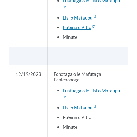
Fuafuaga o le Lisi o Mataupu
Lisi o Mataupu
Pu'eina o Vitio
Minute
12/19/2023
Fonotaga o le Mafutaga
Faaleaoaoga
Fuafuaga o le Lisi o Mataupu
Lisi o Mataupu
Pu'eina o Vitio
Minute