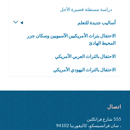
دراسة مستقلة قصيرة الأجل
أساليب جديدة للتعلم
تبديل
القائمة
الاحتفال بتراث الأمريكيين الآسيويين وسكان جزر
الفرعية
المحيط الهادئ
الاحتفال بالتراث العربي الأمريكي
الاحتفال بالتراث اليهودي الأمريكي
اتصال
555 شارع فرانكلين
، سان فرانسيسكو، كاليفورنيا 94102