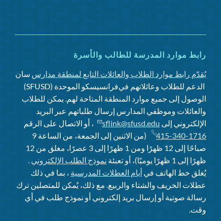
إن
رابط موارد المدرسة للطالب والأسرة
يُقدّم رابط موارد الطلاب والعائلات التابع لمنطقة مدارس
سان
الدعم للطلاب وعائلاتهم في
فرانسيسكو الموحدة (SFUSD)
الوصول إلى جميع موارد المنطقة المتاحة لهم. يمكن للطلاب
والعائلات وموظفي المدارس إرسال طلباتهم عبر البريد
الإلكتروني إلى
sflink@sfusd.edu
، أو الاتصال على الرقم
415-340-1716
(من الاثنين إلى الجمعة، من الساعة 9
صباحًا إلى 12 ظهرًا ومن 1 ظهرًا إلى 3 عصرًا، مغلق من 12
ظهرًا إلى 1 ظهرًا يوميًا)، أو تعبئة
نموذج الطلب الإلكتروني
.
يُغلق خط الهاتف في
أيام العطلات المدرسية
، بما في ذلك
عطلات الخريف والشتاء والربيع. مع ذلك، يُمكن للمتصلين ترك
رسالة صوتية أو إرسال بريد إلكتروني أو نموذج طلب في أي
وقت.