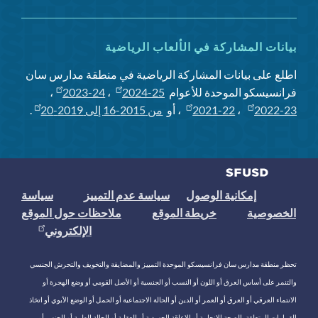
بيانات المشاركة في الألعاب الرياضية
اطلع على بيانات المشاركة الرياضية في منطقة مدارس سان
فرانسيسكو الموحدة للأعوام
2024-25
،
2023-24
،
2022-23
،
2021-22
، أو
من 2015-16 إلى 2019-20
.
إمكانية الوصول
سياسة عدم التمييز
سياسة
الخصوصية
خريطة الموقع
ملاحظات حول الموقع
الإلكتروني
تحظر منطقة مدارس سان فرانسيسكو الموحدة التمييز والمضايقة والتخويف والتحرش الجنسي
والتنمر على أساس العرق أو اللون أو النسب أو الجنسية أو الأصل القومي أو وضع الهجرة أو
الانتماء العرقي أو العرق أو العمر أو الدين أو الحالة الاجتماعية أو الحمل أو الوضع الأبوي أو اتخاذ
القرارات المتعلقة بالصحة الإنجابية أو الإعاقة الجسدية أو العقلية أو الحالة الطبية أو الجنس أو