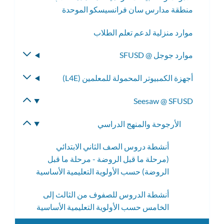
منطقة مدارس سان فرانسيسكو الموحدة
القائمة
الفرعية
موارد منزلية لدعم تعلم الطلاب
موارد جوجل @ SFUSD
تبديل
القائمة
أجهزة الكمبيوتر المحمولة للمعلمين (L4E)
تبديل
الفرعية
القائمة
Seesaw @ SFUSD
تبديل
الفرعية
القائمة
الأرجوحة والمنهج الدراسي
تبديل
الفرعية
القائمة
أنشطة دروس الصف الثاني الابتدائي
الفرعية
(مرحلة ما قبل الروضة - مرحلة ما قبل
الروضة) حسب الأولوية التعليمية الأساسية
أنشطة الدروس للصفوف من الثالث إلى
الخامس حسب الأولوية التعليمية الأساسية