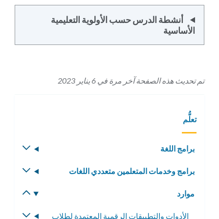
أنشطة الدرس حسب الأولوية التعليمية
الأساسية
تم تحديث هذه الصفحة آخر مرة في 6 يناير 2023
تعلُّم
برامج اللغة
تبديل
القائمة
برامج وخدمات المتعلمين متعددي اللغات
تبديل
الفرعية
القائمة
موارد
تبديل
الفرعية
القائمة
الأدوات والتطبيقات الرقمية المعتمدة لطلاب
تبديل
الفرعية