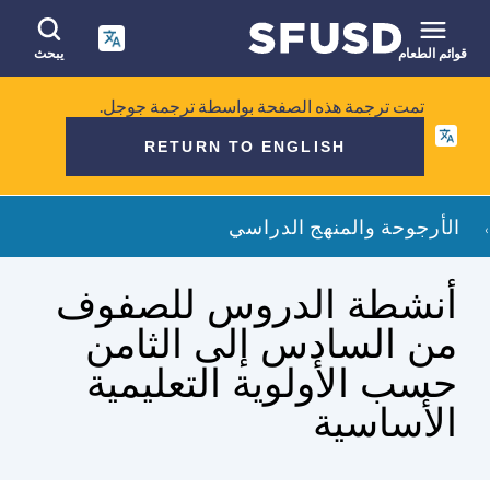
انتقل
إلى
المحتوى
قوائم الطعام
يبحث
الرئيسي
البحث
تمت ترجمة هذه الصفحة بواسطة ترجمة جوجل.
في
RETURN TO ENGLISH
الموقع
فتات
الأرجوحة والمنهج الدراسي
الخبز
أنشطة الدروس للصفوف
من السادس إلى الثامن
حسب الأولوية التعليمية
الأساسية