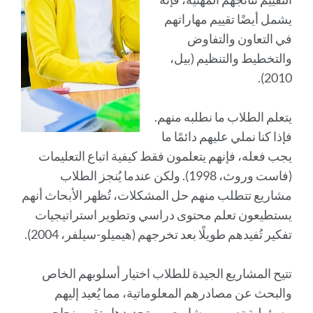
يشمل أيضًا تقييم مهاراتهم
في التعاون والتفاوض
والتخطيط والتنظيم (بيل،
2010).
يتعلم الطلاب ما نطلبه منهم.
فإذا كنا نملي عليهم دائمًا ما
يجب فعله، فإنهم يتعلمون فقط كيفية اتباع التعليمات
(فاست وروث، 1998). ولكن عندما يُنجز الطلاب
مشاريع تتطلب منهم حل المشكلات، تُظهر الأبحاث أنهم
يستطيعون تعلم محتوى دراسي وتطوير استراتيجيات
تفكير تُفيدهم طويلًا بعد تخرجهم (هيميلو-سيلفر، 2004).
تتيح المشاريع الجيدة للطلاب اختيار أسلوبهم الخاص
والبحث عن مصادرهم المعلوماتية، مما يُعيد إليهم
مسؤولية تصميم مشاريعهم وتحديدها وتقييم نجاحهم