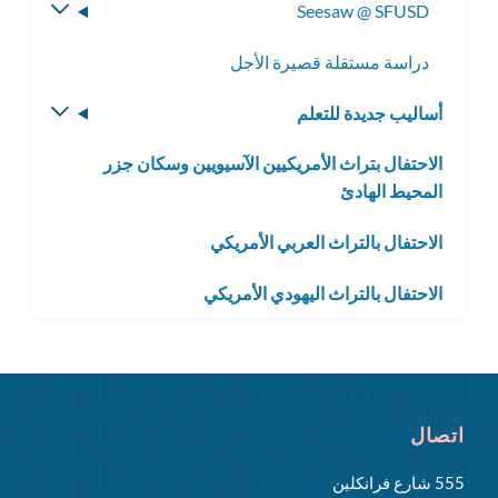
Seesaw @ SFUSD
تبديل
الفرعية
القائمة
دراسة مستقلة قصيرة الأجل
الفرعية
أساليب جديدة للتعلم
تبديل
القائمة
الاحتفال بتراث الأمريكيين الآسيويين وسكان جزر
الفرعية
المحيط الهادئ
الاحتفال بالتراث العربي الأمريكي
الاحتفال بالتراث اليهودي الأمريكي
اتصال
555 شارع فرانكلين