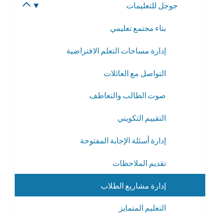
جوجل للتعليمات
تبديل
الفرعية
القائمة
بناء مجتمع تعليمي
الفرعية
إدارة مساحات التعلم الافتراضية
التواصل مع العائلات
صوت الطالب والتعاطف
التقييم التكويني
إدارة أسئلة الإجابة المفتوحة
تقديم الملاحظات
إدارة مشاريع الطلاب
التعليم المتمايز