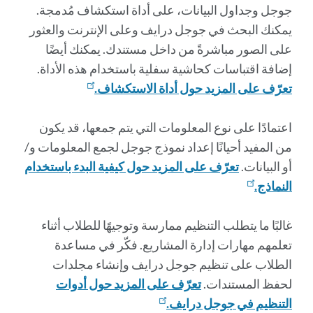
جوجل وجداول البيانات، على أداة استكشاف مُدمجة.
يمكنك البحث في جوجل درايف وعلى الإنترنت والعثور
على الصور مباشرةً من داخل مستندك. يمكنك أيضًا
إضافة اقتباسات كحاشية سفلية باستخدام هذه الأداة.
تعرّف على المزيد حول أداة الاستكشاف.
اعتمادًا على نوع المعلومات التي يتم جمعها، قد يكون
من المفيد أحيانًا إعداد نموذج جوجل لجمع المعلومات و/
أو البيانات.
تعرّف على المزيد حول كيفية البدء باستخدام
النماذج.
غالبًا ما يتطلب التنظيم ممارسة وتوجيهًا للطلاب أثناء
تعلمهم مهارات إدارة المشاريع. فكّر في مساعدة
الطلاب على تنظيم جوجل درايف وإنشاء مجلدات
لحفظ المستندات.
تعرّف على المزيد حول أدوات
التنظيم في جوجل درايف.