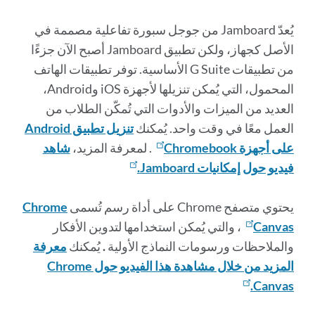
يُعدّ Jamboard من جوجل سبورة تفاعلية مصممة في
الأصل كجهاز، ولكن تطبيق Jamboard أصبح الآن جزءًا
من تطبيقات G Suite الأساسية. توفر تطبيقات الهاتف
المحمول، التي يُمكن تنزيلها لأجهزة iOS وAndroid،
العديد من الميزات والأدوات التي تُمكّن الطلاب من
العمل معًا في وقت واحد. يُمكنك
تنزيل تطبيق Android
على أجهزة Chromebook
. لمعرفة المزيد،
شاهد
فيديو حول إمكانيات Jamboard.
يحتوي متصفح Chrome على أداة رسم تُسمى
Chrome
Canvas
، والتي يُمكن استخدامها لتدوين الأفكار
والملاحظات ورسومات النماذج الأولية
.
يُمكنك
معرفة
المزيد من خلال مشاهدة هذا الفيديو حول Chrome
Canvas.