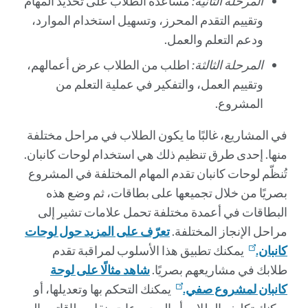
المرحلة الثانية:
مساعدة الطلاب على تحديد المهام
وتقييم التقدم المحرز، وتسهيل استخدام الموارد،
ودعم التعلم والعمل.
المرحلة الثالثة:
اطلب من الطلاب عرض أعمالهم،
وتقييم العمل، والتفكير في عملية التعلم من
المشروع.
في المشاريع، غالبًا ما يكون الطلاب في مراحل مختلفة
منها. إحدى طرق تنظيم ذلك هي استخدام لوحات كانبان.
تُنظّم لوحات كانبان تقدم المهام المختلفة في المشروع
بصريًا من خلال تجميعها على بطاقات، ثم وضع هذه
البطاقات في أعمدة مختلفة تحمل علامات تشير إلى
مراحل الإنجاز المختلفة.
تعرّف على المزيد حول لوحات
كانبان.
يمكنك تطبيق هذا الأسلوب لمراقبة تقدم
طلابك في مشاريعهم بصريًا.
شاهد مثالًا على لوحة
كانبان لمشروع صفي.
يمكنك التحكم بها وتعديلها، أو