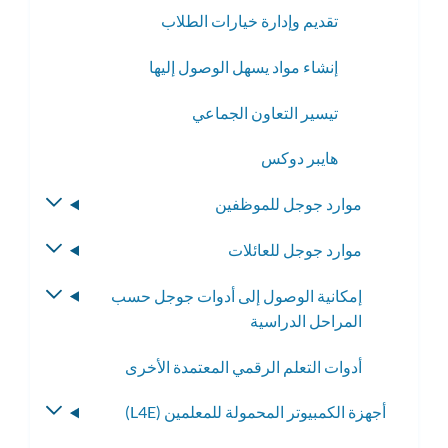
تقديم وإدارة خيارات الطلاب
إنشاء مواد يسهل الوصول إليها
تيسير التعاون الجماعي
هايبر دوكس
موارد جوجل للموظفين
تبديل
القائمة
موارد جوجل للعائلات
تبديل
الفرعية
القائمة
إمكانية الوصول إلى أدوات جوجل حسب
تبديل
الفرعية
المراحل الدراسية
القائمة
الفرعية
أدوات التعلم الرقمي المعتمدة الأخرى
أجهزة الكمبيوتر المحمولة للمعلمين (L4E)
تبديل
القائمة