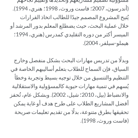
(أندرسون، 2007؛ فاست وروث، 1998؛ هنري، 1994).
يُتيح المشروع المصمم جيدًا للطالب اتخاذ القرارات
خلال عملية البحث، حيث يضطلع المعلم بدور المرشد أو
الميسر أكثر من دوره التقليدي كمدرس (هنري، 1994؛
هيملو-سيلفر، 2004).
وبدلًا من تدريس مهارات البحث بشكل منفصل وخارج
السياق، فإن السماح للطلاب بتعلم أساليبهم الخاصة في
التنظيم والتنسيق من خلال توجيه بسيط وتجربة وخطأ
يُسهم في تنمية مهارات حيوية كالمسؤولية والاستقلالية
والانضباط (بيل، 2010؛ شيل، 2002). وبشكل عام، تُحفز
أفضل المشاريع الطلاب على طرح هدف أو غاية يمكن
تحقيقها بطرق متنوعة، بدلًا من تقديم تعليمات صريحة
(فاست وروث، 1998).