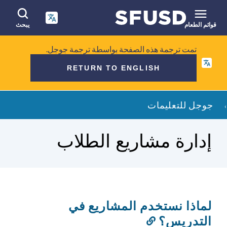
انتقل
إلى
المحتوى
قوائم الطعام
يبحث
الرئيسي
البحث
تمت ترجمة هذه الصفحة بواسطة ترجمة جوجل.
في
RETURN TO ENGLISH
الموقع
فتات
جوجل للتعليمات
الخبز
إدارة مشاريع الطلاب
لماذا نستخدم المشاريع في
التدريس؟
رابط