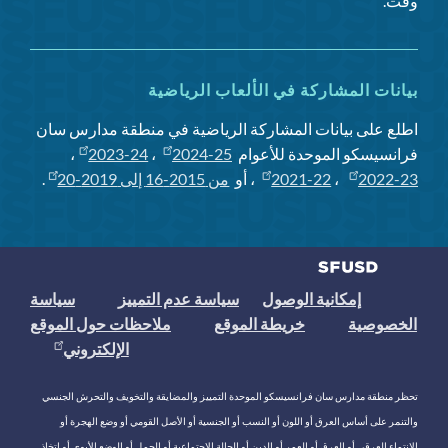
وقت.
بيانات المشاركة في الألعاب الرياضية
اطلع على بيانات المشاركة الرياضية في منطقة مدارس سان
فرانسيسكو الموحدة للأعوام
2024-25
،
2023-24
،
2022-23
،
2021-22
، أو
من 2015-16 إلى 2019-20
.
إمكانية الوصول
سياسة عدم التمييز
سياسة
الخصوصية
خريطة الموقع
ملاحظات حول الموقع
الإلكتروني
تحظر منطقة مدارس سان فرانسيسكو الموحدة التمييز والمضايقة والتخويف والتحرش الجنسي
والتنمر على أساس العرق أو اللون أو النسب أو الجنسية أو الأصل القومي أو وضع الهجرة أو
الانتماء العرقي أو العرق أو العمر أو الدين أو الحالة الاجتماعية أو الحمل أو الوضع الأبوي أو اتخاذ