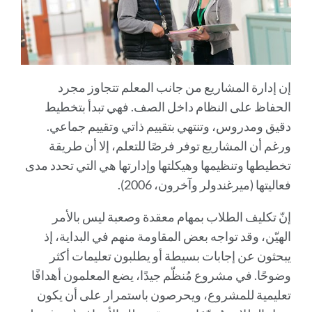
إن إدارة المشاريع من جانب المعلم تتجاوز مجرد
الحفاظ على النظام داخل الصف. فهي تبدأ بتخطيط
دقيق ومدروس، وتنتهي بتقييم ذاتي وتقييم جماعي.
ورغم أن المشاريع توفر فرصًا للتعلم، إلا أن طريقة
تخطيطها وتنظيمها وهيكلتها وإدارتها هي التي تحدد مدى
فعاليتها (ميرغندولر وآخرون، 2006).
إنّ تكليف الطلاب بمهام معقدة وصعبة ليس بالأمر
الهيّن، وقد تواجه بعض المقاومة منهم في البداية، إذ
يبحثون عن إجابات بسيطة أو يطلبون تعليمات أكثر
وضوحًا. في مشروع مُنظّم جيدًا، يضع المعلمون أهدافًا
تعليمية للمشروع، ويحرصون باستمرار على أن يكون