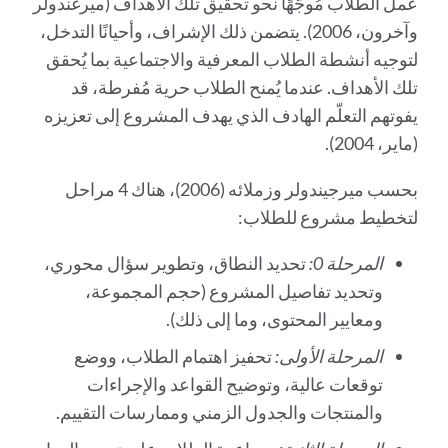
عمل الطلاب مُوجّهًا نحو تحقيق تلك الأهداف (ميرغندولر
وآخرون، 2006). يتضمن ذلك الإشراف، وأحيانًا التدخل،
لتوجيه أنشطة الطلاب المعرفية والاجتماعية بما يُحقق
تلك الأهداف. عندما يُمنح الطلاب حرية مُفرطة، قد
يفوتهم التعلّم الهادف الذي يهدف المشروع إلى تعزيزه
(ماير، 2004).
بحسب ميرجيندولر وزملائه (2006)، هناك 4 مراحل
لتخطيط مشروع للطلاب:
المرحلة 0:
تحديد النطاق، وتطوير سؤال محوري،
وتحديد تفاصيل المشروع (حجم المجموعة،
ومعايير المحتوى، وما إلى ذلك).
المرحلة الأولى:
تحفيز اهتمام الطلاب، ووضع
توقعات عالية، وتوضيح القواعد والإجراءات
والمنتجات والجدول الزمني وممارسات التقييم.