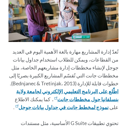
تُعدّ إدارة المشاريع مهارة بالغة الأهمية اليوم في العديد
من القطاعات، ويمكن للطلاب استخدام جداول بيانات
جوجل لإنشاء مخططات إدارة مشاريعهم الخاصة، مثل
مخططات جانت التي تُقسّم المشاريع الكبيرة بصريًا إلى
خطوات قابلة للإدارة (Bednjanec & Tretinjak، 2013).
اطّلع على البرنامج التعليمي الإلكتروني لجامعة ولاية
بنسلفانيا حول مخططات جانت
.
كما يمكنك الاطلاع
على
نموذج لمخطط جانت في جداول بيانات جوجل
.
تحتوي تطبيقات G Suite الأساسية، مثل مستندات