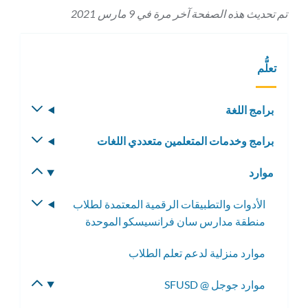
تم تحديث هذه الصفحة آخر مرة في 9 مارس 2021
تعلُّم
برامج اللغة
تبديل
القائمة
برامج وخدمات المتعلمين متعددي اللغات
تبديل
الفرعية
القائمة
موارد
تبديل
الفرعية
القائمة
الأدوات والتطبيقات الرقمية المعتمدة لطلاب
تبديل
الفرعية
منطقة مدارس سان فرانسيسكو الموحدة
القائمة
الفرعية
موارد منزلية لدعم تعلم الطلاب
موارد جوجل @ SFUSD
تبديل
القائمة