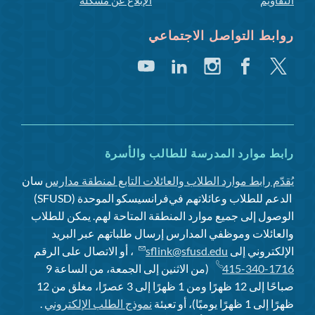
روابط التواصل الاجتماعي
تغريد
فيسبوك
انستغرام
لينكد
يوتيوب
إن
رابط موارد المدرسة للطالب والأسرة
يُقدّم رابط موارد الطلاب والعائلات التابع لمنطقة مدارس
سان
الدعم للطلاب وعائلاتهم في
فرانسيسكو الموحدة (SFUSD)
الوصول إلى جميع موارد المنطقة المتاحة لهم. يمكن للطلاب
والعائلات وموظفي المدارس إرسال طلباتهم عبر البريد
الإلكتروني إلى
sflink@sfusd.edu
، أو الاتصال على الرقم
415-340-1716
(من الاثنين إلى الجمعة، من الساعة 9
صباحًا إلى 12 ظهرًا ومن 1 ظهرًا إلى 3 عصرًا، مغلق من 12
ظهرًا إلى 1 ظهرًا يوميًا)، أو تعبئة
نموذج الطلب الإلكتروني
.