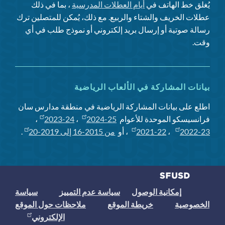
يُغلق خط الهاتف في
أيام العطلات المدرسية
، بما في ذلك
عطلات الخريف والشتاء والربيع. مع ذلك، يُمكن للمتصلين ترك
رسالة صوتية أو إرسال بريد إلكتروني أو نموذج طلب في أي
وقت.
بيانات المشاركة في الألعاب الرياضية
اطلع على بيانات المشاركة الرياضية في منطقة مدارس سان
فرانسيسكو الموحدة للأعوام
2024-25
،
2023-24
،
2022-23
،
2021-22
، أو
من 2015-16 إلى 2019-20
.
إمكانية الوصول
سياسة عدم التمييز
سياسة
الخصوصية
خريطة الموقع
ملاحظات حول الموقع
الإلكتروني