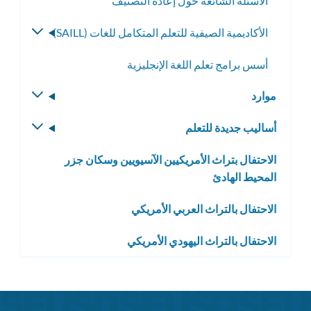
الأسئلة الشائعة حول إعادة التصنيف
الأكاديمية الصيفية للتعلم المتكامل للغات (SAILL)
تبديل
القائمة
أسس برامج تعلم اللغة الإنجليزية
الفرعية
موارد
تبديل
القائمة
أساليب جديدة للتعلم
تبديل
الفرعية
القائمة
الاحتفال بتراث الأمريكيين الآسيويين وسكان جزر
الفرعية
المحيط الهادئ
الاحتفال بالتراث العربي الأمريكي
الاحتفال بالتراث اليهودي الأمريكي