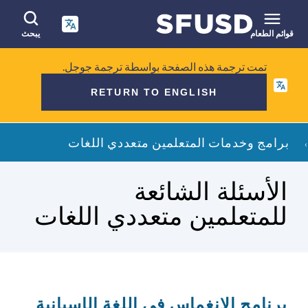
انتقل
إلى
المحتوى
قوائم الطعام
يبحث
الرئيسي
البحث
تمت ترجمة هذه الصفحة بواسطة ترجمة جوجل.
في
RETURN TO ENGLISH
الموقع
فتات
برامج وخدمات المتعلمين متعددي اللغات
الخبز
الأسئلة الشائعة
للمتعلمين متعددي اللغات
برنامج الانغماس في اللغة الإسبانية