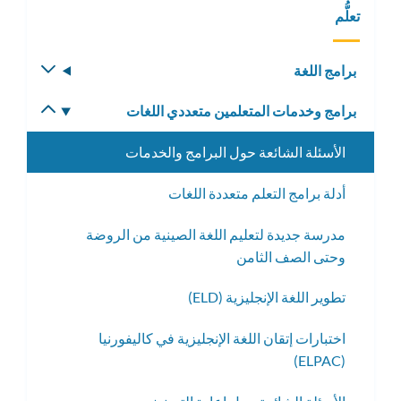
تعلُّم
برامج اللغة
تبديل
القائمة
برامج وخدمات المتعلمين متعددي اللغات
تبديل
الفرعية
القائمة
الأسئلة الشائعة حول البرامج والخدمات
الفرعية
أدلة برامج التعلم متعددة اللغات
مدرسة جديدة لتعليم اللغة الصينية من الروضة
وحتى الصف الثامن
تطوير اللغة الإنجليزية (ELD)
اختبارات إتقان اللغة الإنجليزية في كاليفورنيا
(ELPAC)