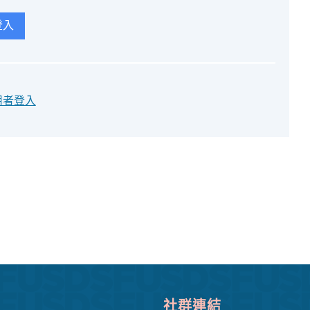
登入
用者登入
社群連結