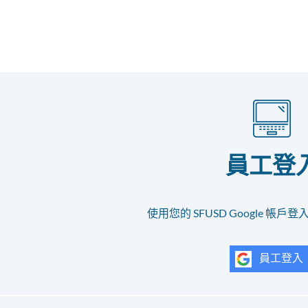
員工登
使用您的 SFUSD Google 帳
員工登入