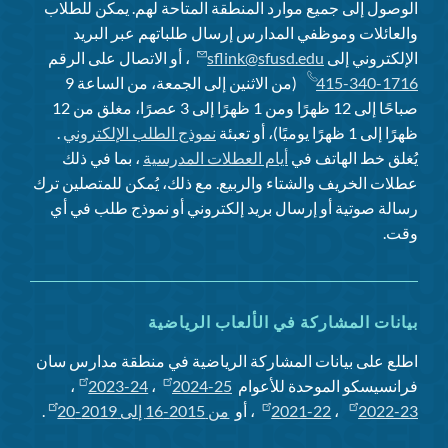
الوصول إلى جميع موارد المنطقة المتاحة لهم. يمكن للطلاب
والعائلات وموظفي المدارس إرسال طلباتهم عبر البريد
الإلكتروني إلى
sflink@sfusd.edu
، أو الاتصال على الرقم
415-340-1716
(من الاثنين إلى الجمعة، من الساعة 9
صباحًا إلى 12 ظهرًا ومن 1 ظهرًا إلى 3 عصرًا، مغلق من 12
ظهرًا إلى 1 ظهرًا يوميًا)، أو تعبئة
نموذج الطلب الإلكتروني
.
يُغلق خط الهاتف في
أيام العطلات المدرسية
، بما في ذلك
عطلات الخريف والشتاء والربيع. مع ذلك، يُمكن للمتصلين ترك
رسالة صوتية أو إرسال بريد إلكتروني أو نموذج طلب في أي
وقت.
بيانات المشاركة في الألعاب الرياضية
اطلع على بيانات المشاركة الرياضية في منطقة مدارس سان
فرانسيسكو الموحدة للأعوام
2024-25
،
2023-24
،
2022-23
،
2021-22
، أو
من 2015-16 إلى 2019-20
.