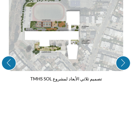
تصميم ثلاثي الأبعاد لمشروع TMHS SOL