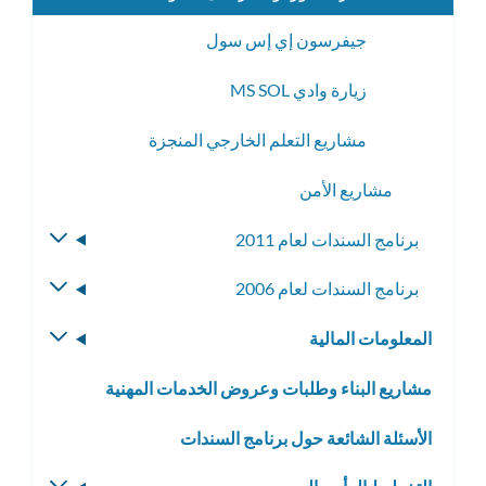
جيفرسون إي إس سول
زيارة وادي MS SOL
مشاريع التعلم الخارجي المنجزة
مشاريع الأمن
برنامج السندات لعام 2011
تبديل
القائمة
برنامج السندات لعام 2006
تبديل
الفرعية
القائمة
المعلومات المالية
تبديل
الفرعية
القائمة
مشاريع البناء وطلبات وعروض الخدمات المهنية
الفرعية
الأسئلة الشائعة حول برنامج السندات