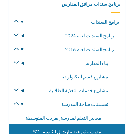
برنامج سندات مرافق المدارس
برامج السندات
تبديل
القائمة
برنامج السندات لعام 2024
تبديل
الفرعية
القائمة
برنامج السندات لعام 2016
تبديل
الفرعية
القائمة
بناء المدارس
تبديل
الفرعية
القائمة
مشاريع قسم التكنولوجيا
الفرعية
مشاريع خدمات التغذية الطلابية
تبديل
القائمة
تحسينات ساحة المدرسة
تبديل
الفرعية
القائمة
معايير التعلم لمدرسة إيفريت المتوسطة
الفرعية
مدرسة ثورغود مارشال الثانوية SOL