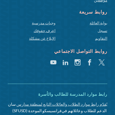
روابط سريعة
بوابة العائلة
وجبات مدرسية
تسجل
اعرف حقوقك
التقاويم
الإبلاغ عن مشكلة
روابط التواصل الاجتماعي
تغريد
فيسبوك
انستغرام
لينكد
يوتيوب
إن
رابط موارد المدرسة للطالب والأسرة
يُقدّم رابط موارد الطلاب والعائلات التابع لمنطقة مدارس
سان
الدعم للطلاب وعائلاتهم في
فرانسيسكو الموحدة (SFUSD)