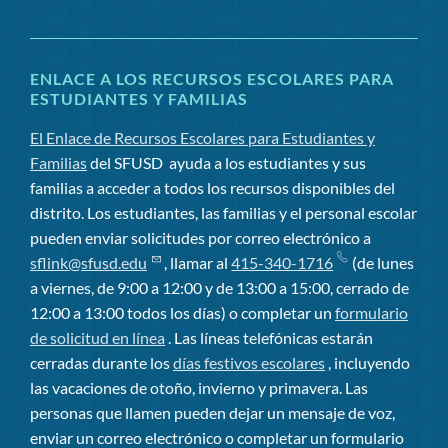
ENLACE A LOS RECURSOS ESCOLARES PARA
ESTUDIANTES Y FAMILIAS
El Enlace de Recursos Escolares para Estudiantes y
Familias
del SFUSD
ayuda a los estudiantes y sus
familias a acceder a todos los recursos disponibles del
distrito. Los estudiantes, las familias y el personal escolar
pueden enviar solicitudes por correo electrónico a
sflink@sfusd.edu
, llamar al
415-340-1716
(de lunes
a viernes, de 9:00 a 12:00 y de 13:00 a 15:00, cerrado de
12:00 a 13:00 todos los días) o completar un
formulario
de solicitud en línea
. Las líneas telefónicas estarán
cerradas durante los
días festivos escolares
, incluyendo
las vacaciones de otoño, invierno y primavera. Las
personas que llamen pueden dejar un mensaje de voz,
enviar un correo electrónico o completar un formulario