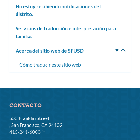
No estoy recibiendo notificaciones del
distrito.
Servicios de traducción e interpretación para
familias
Acerca del sitio web de SFUSD
Altern
subm
Cómo traducir este sitio web
CONTACTO
555 Franklin Street
, San Francisco, CA 94102
415-241-6000