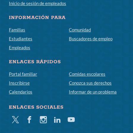
Inicio de sesión de empleados
INFORMACIÓN PARA
Familias
Comunidad
Estudiantes
Buscadores de empleo
Empleados
ENLACES RÁPIDOS
Portal familiar
Comidas escolares
Inscribirse
Conozca sus derechos
Calendarios
Informar de un problema
ENLACES SOCIALES
Gorjeo
Facebook
Instagram
LinkedIn
YouTube