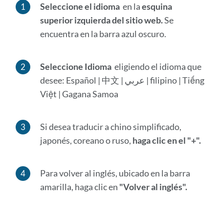
Seleccione el idioma
en la
esquina
superior izquierda del sitio web.
Se
encuentra en la barra azul oscuro.
Seleccione Idioma
eligiendo el idioma que
desee: Español | 中文 | عربي | filipino | Tiếng
Việt | Gagana Samoa
Si desea traducir a chino simplificado,
japonés, coreano o ruso,
haga clic en el "+".
Para volver al inglés, ubicado en la barra
amarilla, haga clic en
"Volver al inglés".