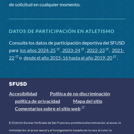
de solicitud en cualquier momento.
DATOS DE PARTICIPACIÓN EN ATLETISMO
Consulte los datos de participación deportiva del SFUSD
para
los años 2024-25
,
2023-24
,
2022-23
,
2021-
22
o
desde el año 2015-16 hasta el año 2019-20
.
Accesibilidad
Política de no discriminación
política de privacidad
Mapa del sitio
Comentarios sobre el sitio web
El Distrito Escolar Unificado de San Francisco prohíbe la discriminación, el acoso, la
intimidación, el acoso sexual y el hostigamiento basados ​​en la raza, el color, la