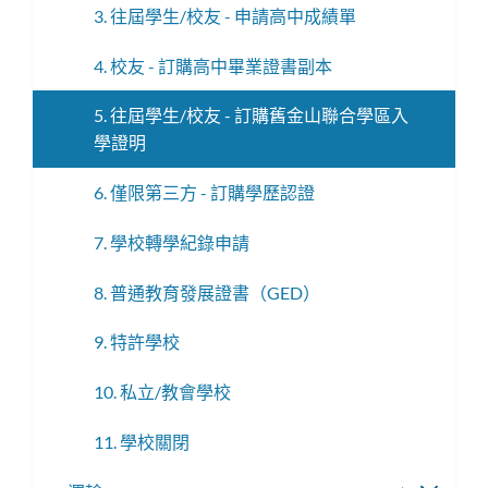
3. 往屆學生/校友 - 申請高中成績單
4. 校友 - 訂購高中畢業證書副本
5. 往屆學生/校友 - 訂購舊金山聯合學區入
學證明
6. 僅限第三方 - 訂購學歷認證
7. 學校轉學紀錄申請
8. 普通教育發展證書（GED）
9. 特許學校
10. 私立/教會學校
11. 學校關閉