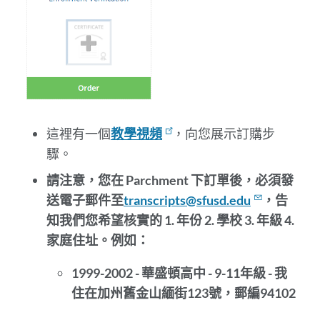
這裡有一個
教學視頻
，向您展示訂購步
驟。
請注意，您在 Parchment 下訂單後，必須發
送電子郵件至
transcripts@sfusd.edu
，告
知我們您希望核實的 1. 年份 2. 學校 3. 年級 4.
家庭住址。例如：
1999-2002 - 華盛頓高中 - 9-11年級 - 我
住在加州舊金山緬街123號，郵編94102