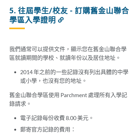
5. 往屆學生/校友 - 訂購舊金山聯合
學區入學證明
連
結
到
此
部
我們通常可以提供文件，顯示您在舊金山聯合學
分
區就讀期間的學校、就讀年份以及居住地址。
2014 年之前的一些記錄沒有列出具體的中學
或小學，也沒有您的地址。
舊金山聯合學區使用 Parchment 處理所有入學記
錄請求。
電子記錄每份收費 8.00 美元。
郵寄官方記錄的費用：