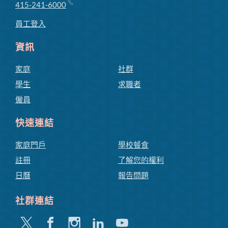
415-241-6000
員工登入
資訊
家庭
社群
學生
求職者
僱員
快速連結
家庭門戶
學校餐食
註冊
了解您的權利
日曆
報告問題
社群連結
嘰
Facebook
Instagram
領
Youtube