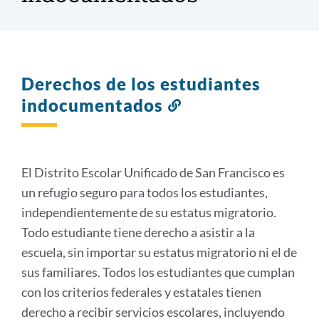
Derechos de los estudiantes
indocumentados
Enlace
a
esta
sección
El Distrito Escolar Unificado de San Francisco es
un refugio seguro para todos los estudiantes,
independientemente de su estatus migratorio.
Todo estudiante tiene derecho a asistir a la
escuela, sin importar su estatus migratorio ni el de
sus familiares. Todos los estudiantes que cumplan
con los criterios federales y estatales tienen
derecho a recibir servicios escolares, incluyendo