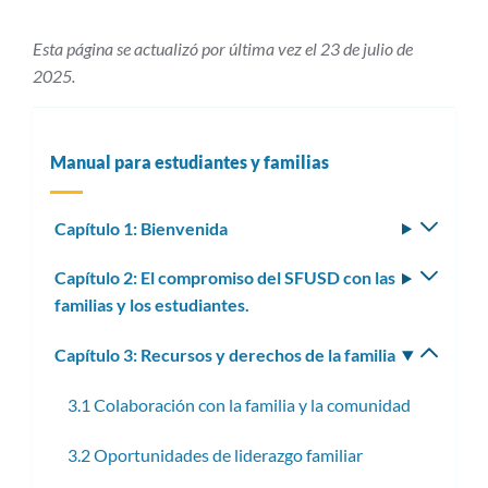
Esta página se actualizó por última vez el 23 de julio de
2025.
Manual para estudiantes y familias
Capítulo 1: Bienvenida
Altern
subm
Capítulo 2: El compromiso del SFUSD con las
Altern
familias y los estudiantes.
subm
Capítulo 3: Recursos y derechos de la familia
Altern
subm
3.1 Colaboración con la familia y la comunidad
3.2 Oportunidades de liderazgo familiar