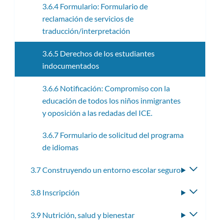
3.6.4 Formulario: Formulario de
reclamación de servicios de
traducción/interpretación
3.6.5 Derechos de los estudiantes
indocumentados
3.6.6 Notificación: Compromiso con la
educación de todos los niños inmigrantes
y oposición a las redadas del ICE.
3.6.7 Formulario de solicitud del programa
de idiomas
3.7 Construyendo un entorno escolar seguro
Altern
subme
3.8 Inscripción
Altern
subme
3.9 Nutrición, salud y bienestar
Altern