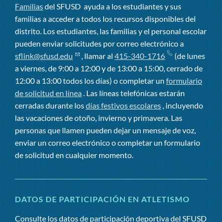
Familias
del SFUSD
ayuda a los estudiantes y sus
familias a acceder a todos los recursos disponibles del
distrito. Los estudiantes, las familias y el personal escolar
pueden enviar solicitudes por correo electrónico a
sflink@sfusd.edu
, llamar al
415-340-1716
(de lunes
a viernes, de 9:00 a 12:00 y de 13:00 a 15:00, cerrado de
12:00 a 13:00 todos los días) o completar un
formulario
de solicitud en línea
. Las líneas telefónicas estarán
cerradas durante los
días festivos escolares
, incluyendo
las vacaciones de otoño, invierno y primavera. Las
personas que llamen pueden dejar un mensaje de voz,
enviar un correo electrónico o completar un formulario
de solicitud en cualquier momento.
DATOS DE PARTICIPACIÓN EN ATLETISMO
Consulte los datos de participación deportiva del SFUSD