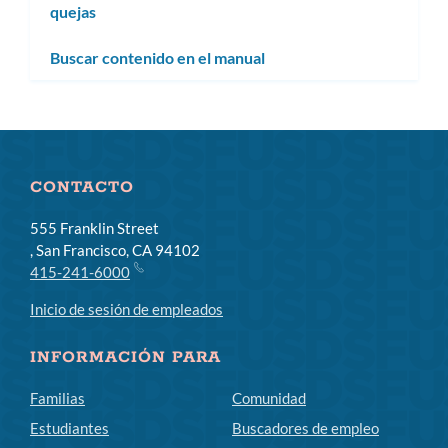
quejas
subm
Buscar contenido en el manual
CONTACTO
555 Franklin Street
, San Francisco, CA 94102
415-241-6000
Inicio de sesión de empleados
INFORMACIÓN PARA
Familias
Comunidad
Estudiantes
Buscadores de empleo