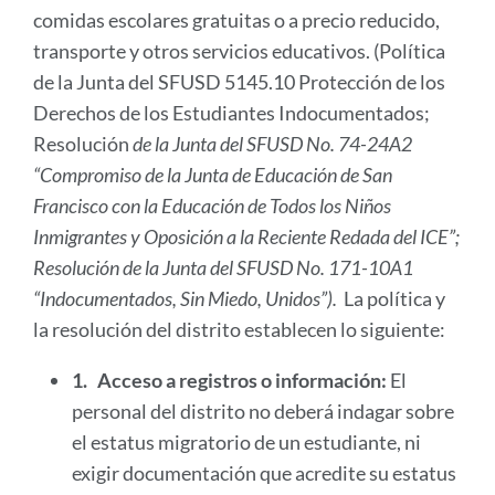
comidas escolares gratuitas o a precio reducido,
transporte y otros servicios educativos. (Política
de la Junta del SFUSD 5145.10 Protección de los
Derechos de los Estudiantes Indocumentados;
Resolución
de la Junta del SFUSD
No. 74-24A2
“Compromiso de la Junta de Educación de San
Francisco con la Educación de Todos los Niños
Inmigrantes y Oposición a la Reciente Redada del ICE”;
Resolución de la Junta del SFUSD No. 171-10A1
“Indocumentados, Sin Miedo, Unidos”).
La política y
la resolución del distrito establecen lo siguiente:
1.
Acceso a registros o información:
El
personal del distrito no deberá indagar sobre
el estatus migratorio de un estudiante, ni
exigir documentación que acredite su estatus