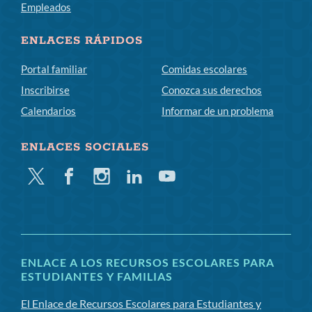
Empleados
ENLACES RÁPIDOS
Portal familiar
Comidas escolares
Inscribirse
Conozca sus derechos
Calendarios
Informar de un problema
ENLACES SOCIALES
Gorjeo
Facebook
Instagram
LinkedIn
YouTube
ENLACE A LOS RECURSOS ESCOLARES PARA
ESTUDIANTES Y FAMILIAS
El Enlace de Recursos Escolares para Estudiantes y