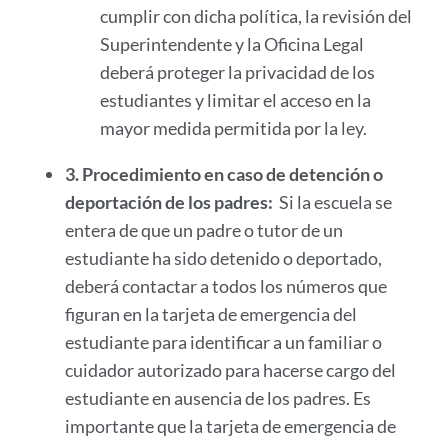
cumplir con dicha política, la revisión del
Superintendente y la Oficina Legal
deberá proteger la privacidad de los
estudiantes y limitar el acceso en la
mayor medida permitida por la ley.
3.
Procedimiento en caso de detención o
deportación de los padres:
Si la escuela se
entera de que un padre o tutor de un
estudiante ha sido detenido o deportado,
deberá contactar a todos los números que
figuran en la tarjeta de emergencia del
estudiante para identificar a un familiar o
cuidador autorizado para hacerse cargo del
estudiante en ausencia de los padres. Es
importante que la tarjeta de emergencia de