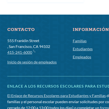
CONTACTO
INFORMACIÓN
555 Franklin Street
Familias
, San Francisco, CA 94102
Estudiantes
415-241-6000
Empleados
Inicio de sesión de empleados
ENLACE A LOS RECURSOS ESCOLARES PARA ESTUD
El Enlace de Recursos Escolares para Estudiantes y Familias
d
familias y el personal escolar pueden enviar solicitudes por c
cerrado de 12:00 a 13:00 todos los días) o completar un
formu