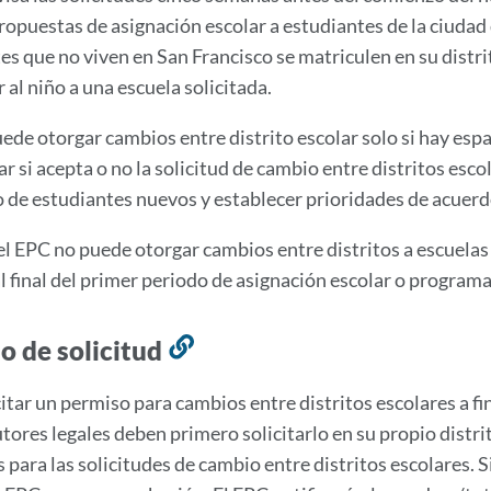
propuestas de asignación escolar a estudiantes de la ciudad
es que no viven en San Francisco se matriculen en su distr
 al niño a una escuela solicitada.
ede otorgar cambios entre distrito escolar solo si hay espa
r si acepta o no la solicitud de cambio entre distritos esco
 de estudiantes nuevos y establecer prioridades de acuerdo 
l EPC no puede otorgar cambios entre distritos a escuelas d
 final del primer periodo de asignación escolar o programa
o de solicitud
Link
to
citar un permiso para cambios entre distritos escolares a fin
this
tores legales deben primero solicitarlo en su propio distrit
section
 para las solicitudes de cambio entre distritos escolares. Si