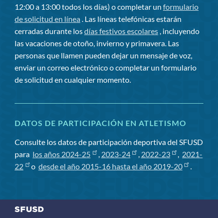
12:00 a 13:00 todos los días) o completar un
formulario
de solicitud en línea
. Las líneas telefónicas estarán
cerradas durante los
días festivos escolares
, incluyendo
las vacaciones de otoño, invierno y primavera. Las
personas que llamen pueden dejar un mensaje de voz,
enviar un correo electrónico o completar un formulario
de solicitud en cualquier momento.
DATOS DE PARTICIPACIÓN EN ATLETISMO
Consulte los datos de participación deportiva del SFUSD
para
los años 2024-25
,
2023-24
,
2022-23
,
2021-
22
o
desde el año 2015-16 hasta el año 2019-20
.