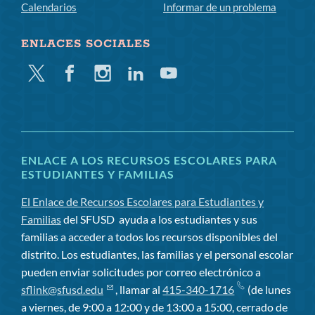
Calendarios
Informar de un problema
ENLACES SOCIALES
Gorjeo
Facebook
Instagram
LinkedIn
YouTube
ENLACE A LOS RECURSOS ESCOLARES PARA
ESTUDIANTES Y FAMILIAS
El Enlace de Recursos Escolares para Estudiantes y
Familias
del SFUSD
ayuda a los estudiantes y sus
familias a acceder a todos los recursos disponibles del
distrito. Los estudiantes, las familias y el personal escolar
pueden enviar solicitudes por correo electrónico a
sflink@sfusd.edu
, llamar al
415-340-1716
(de lunes
a viernes, de 9:00 a 12:00 y de 13:00 a 15:00, cerrado de