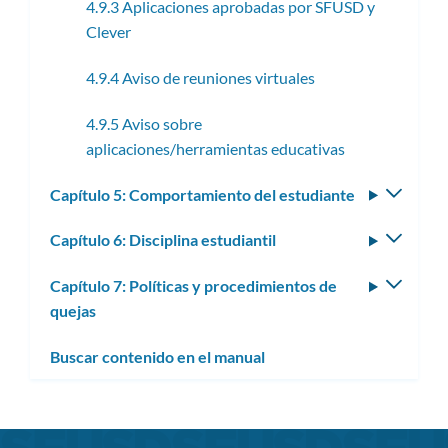
4.9.3 Aplicaciones aprobadas por SFUSD y
Clever
4.9.4 Aviso de reuniones virtuales
4.9.5 Aviso sobre
aplicaciones/herramientas educativas
Capítulo 5: Comportamiento del estudiante
Altern
subm
Capítulo 6: Disciplina estudiantil
Altern
subm
Capítulo 7: Políticas y procedimientos de
Altern
quejas
subm
Buscar contenido en el manual