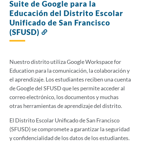
Suite de Google para la
Educación del Distrito Escolar
Unificado de San Francisco
(SFUSD)
Enlace
a
esta
sección
Nuestro distrito utiliza Google Workspace for
Education para la comunicación, la colaboración y
el aprendizaje. Los estudiantes reciben una cuenta
de Google del SFUSD que les permite acceder al
correo electrónico, los documentos y muchas
otras herramientas de aprendizaje del distrito.
El Distrito Escolar Unificado de San Francisco
(SFUSD) se compromete a garantizar la seguridad
y confidencialidad de los datos de los estudiantes.