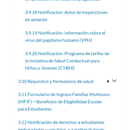
3.9.18 Notificación: Aviso de inspecciones
de amianto
3.9.19 Notificación: Información sobre el
virus del papiloma humano (VPH)
3.9.20 Notificación: Programa de tarifas de
la Iniciativa de Salud Conductual para
Niños y Jóvenes (CYBHI)
3.10 Requisitos y formularios de salud
Altern
subme
3.11 Formulario de Ingreso Familiar Multiusos
(MFIF) = Beneficios de Elegibilidad Escolar
para Estudiantes
3.12 Notificación de derechos a estudiantes
embarazadas y con hijos, y a padres/tutores