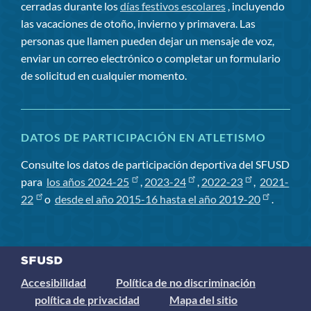
cerradas durante los
días festivos escolares
, incluyendo
las vacaciones de otoño, invierno y primavera. Las
personas que llamen pueden dejar un mensaje de voz,
enviar un correo electrónico o completar un formulario
de solicitud en cualquier momento.
DATOS DE PARTICIPACIÓN EN ATLETISMO
Consulte los datos de participación deportiva del SFUSD
para
los años 2024-25
,
2023-24
,
2022-23
,
2021-
22
o
desde el año 2015-16 hasta el año 2019-20
.
Accesibilidad
Política de no discriminación
política de privacidad
Mapa del sitio