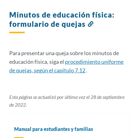
Minutos de educación física:
formulario de quejas
Enlace
a
esta
sección
Para presentar una queja sobre los minutos de
educación física, siga el
procedimiento uniforme
de quejas, según el capítulo 7.12
.
Esta página se actualizó por última vez el 28 de septiembre
de 2022.
Manual para estudiantes y familias