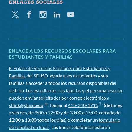
ENLACES SOCIALES
Gorjeo
Facebook
Instagram
LinkedIn
YouTube
ENLACE A LOS RECURSOS ESCOLARES PARA
ESTUDIANTES Y FAMILIAS
El Enlace de Recursos Escolares para Estudiantes y
Familias
del SFUSD
ayuda a los estudiantes y sus
familias a acceder a todos los recursos disponibles del
distrito. Los estudiantes, las familias y el personal escolar
pueden enviar solicitudes por correo electrónico a
sflink@sfusd.edu
, llamar al
415-340-1716
(de lunes
a viernes, de 9:00 a 12:00 y de 13:00 a 15:00, cerrado de
12:00 a 13:00 todos los días) o completar un
formulario
de solicitud en línea
. Las líneas telefónicas estarán