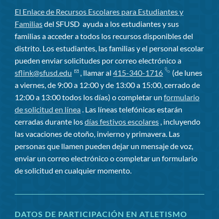
El Enlace de Recursos Escolares para Estudiantes y
Familias
del SFUSD
ayuda a los estudiantes y sus
familias a acceder a todos los recursos disponibles del
distrito. Los estudiantes, las familias y el personal escolar
pueden enviar solicitudes por correo electrónico a
sflink@sfusd.edu
, llamar al
415-340-1716
(de lunes
a viernes, de 9:00 a 12:00 y de 13:00 a 15:00, cerrado de
12:00 a 13:00 todos los días) o completar un
formulario
de solicitud en línea
. Las líneas telefónicas estarán
cerradas durante los
días festivos escolares
, incluyendo
las vacaciones de otoño, invierno y primavera. Las
personas que llamen pueden dejar un mensaje de voz,
enviar un correo electrónico o completar un formulario
de solicitud en cualquier momento.
DATOS DE PARTICIPACIÓN EN ATLETISMO