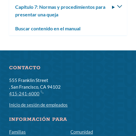
subm
Capítulo 7: Normas y procedimientos para
Altern
presentar una queja
subm
Buscar contenido en el manual
CONTACTO
555 Franklin Street
, San Francisco, CA 94102
415-241-6000
Inicio de sesión de empleados
INFORMACIÓN PARA
Familias
Comunidad