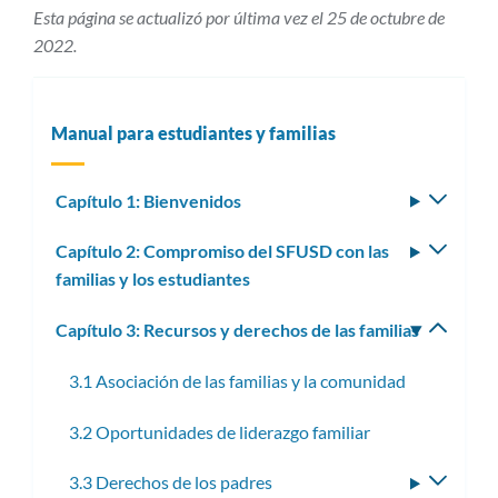
Esta página se actualizó por última vez el 25 de octubre de
2022.
Manual para estudiantes y familias
Capítulo 1: Bienvenidos
Altern
subm
Capítulo 2: Compromiso del SFUSD con las
Altern
familias y los estudiantes
subm
Capítulo 3: Recursos y derechos de las familias
Altern
subm
3.1 Asociación de las familias y la comunidad
3.2 Oportunidades de liderazgo familiar
3.3 Derechos de los padres
Altern