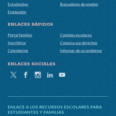
Estudiantes
Buscadores de empleo
Empleados
ENLACES RÁPIDOS
Portal familiar
Comidas escolares
Inscribirse
Conozca sus derechos
Calendarios
Informar de un problema
ENLACES SOCIALES
Gorjeo
Facebook
Instagram
LinkedIn
YouTube
ENLACE A LOS RECURSOS ESCOLARES PARA
ESTUDIANTES Y FAMILIAS