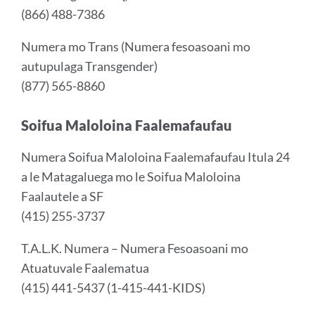
(866) 488-7386
Numera mo Trans (Numera fesoasoani mo
autupulaga Transgender)
(877) 565-8860
Soifua Maloloina Faalemafaufau
Numera Soifua Maloloina Faalemafaufau Itula 24
a le Matagaluega mo le Soifua Maloloina
Faalautele a SF
(415) 255-3737
T.A.L.K. Numera – Numera Fesoasoani mo
Atuatuvale Faalematua
(415) 441-5437 (1-415-441-KIDS)