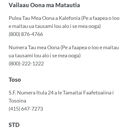
Vailaau Oona ma Matautia
Pulea Tau Mea Oona a
Kalefonia
(Pe a faapea o loo
e maitau ua tausami lou alo i se mea ooga)
(800) 876-4766
Numera Tau mea Oona (Pe a faapea o loo e maitau
ua tausami lou alo i se mea ooga)
(800)-222-1222
Toso
S.F. Numera Itula 24 a le Tamaitai Faafetoaiina i
Tosoina
(415) 647-7273
STD