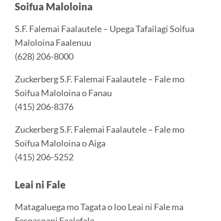
Soifua Maloloina
S.F. Falemai Faalautele – Upega Tafailagi Soifua
Maloloina Faalenuu
(628) 206-8000
Zuckerberg S.F. Falemai Faalautele – Fale mo
Soifua Maloloina o Fanau
(415) 206-8376
Zuckerberg S.F. Falemai Faalautele – Fale mo
Soifua Maloloina o Aiga
(415) 206-5252
Leai ni Fale
Matagaluega mo Tagata o loo Leai ni Fale ma
Fesoasoani Faalefale