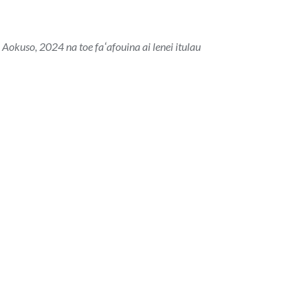
 Aokuso, 2024 na toe faʻafouina ai lenei itulau