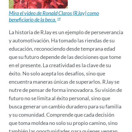
Mira el video de Ronald Claros (RJay) como
beneficiario de la beca.
La historia de RJay es un ejemplo de perseverancia
y automotivación. Ha tomado las riendas de su
educación, reconociendo desde temprana edad
que su futuro depende de las decisiones que tome
en el presente. La creatividad es la clave de su
éxito. No solo acepta los desafíos, sino que
encuentra maneras únicas de superarlos. RJay se
nutre de pensar de forma innovadora. Su visión de
futuro no se limita al éxito personal, sino que
busca generar un cambio duradero para su familia
y su comunidad. Comprende que cada decisión
que toma moldea no solo su propio camino, sino
también las oportunidades para quienes vengan