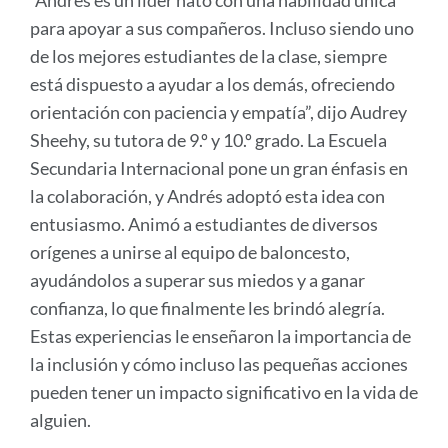
“Andrés es un líder nato con una habilidad única
para apoyar a sus compañeros. Incluso siendo uno
de los mejores estudiantes de la clase, siempre
está dispuesto a ayudar a los demás, ofreciendo
orientación con paciencia y empatía”, dijo Audrey
Sheehy, su tutora de 9.º y 10.º grado. La Escuela
Secundaria Internacional pone un gran énfasis en
la colaboración, y Andrés adoptó esta idea con
entusiasmo. Animó a estudiantes de diversos
orígenes a unirse al equipo de baloncesto,
ayudándolos a superar sus miedos y a ganar
confianza, lo que finalmente les brindó alegría.
Estas experiencias le enseñaron la importancia de
la inclusión y cómo incluso las pequeñas acciones
pueden tener un impacto significativo en la vida de
alguien.