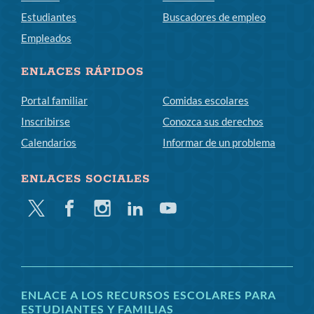
Estudiantes
Buscadores de empleo
Empleados
ENLACES RÁPIDOS
Portal familiar
Comidas escolares
Inscribirse
Conozca sus derechos
Calendarios
Informar de un problema
ENLACES SOCIALES
Gorjeo
Facebook
Instagram
LinkedIn
YouTube
ENLACE A LOS RECURSOS ESCOLARES PARA
ESTUDIANTES Y FAMILIAS