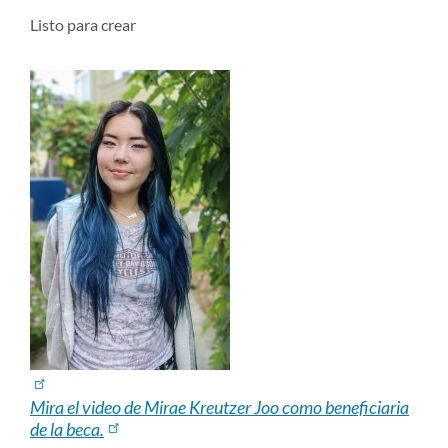
sección
Listo para crear
Mira el video de Mirae Kreutzer Joo como beneficiaria
de la beca.