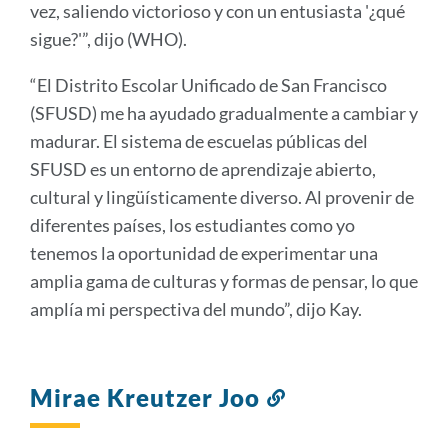
vez, saliendo victorioso y con un entusiasta '¿qué
sigue?'”, dijo (WHO).
“El Distrito Escolar Unificado de San Francisco
(SFUSD) me ha ayudado gradualmente a cambiar y
madurar. El sistema de escuelas públicas del
SFUSD es un entorno de aprendizaje abierto,
cultural y lingüísticamente diverso. Al provenir de
diferentes países, los estudiantes como yo
tenemos la oportunidad de experimentar una
amplia gama de culturas y formas de pensar, lo que
amplía mi perspectiva del mundo”, dijo Kay.
Mirae Kreutzer Joo
Enlace
a
esta