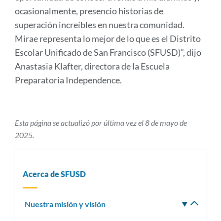
ocasionalmente, presencio historias de
superación increíbles en nuestra comunidad.
Mirae representa lo mejor de lo que es el Distrito
Escolar Unificado de San Francisco (SFUSD)”, dijo
Anastasia Klafter, directora de la Escuela
Preparatoria Independence.
Esta página se actualizó por última vez el 8 de mayo de
2025.
Acerca de SFUSD
Nuestra misión y visión
Altern
subm