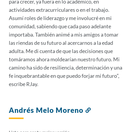
para crecer, ya fuera en lo académico, en
actividades extracurriculares o en el trabajo.
Asumí roles de liderazgo y me involucré en mi
comunidad, sabiendo que cada paso adelante
importaba. También animé a mis amigos a tomar
las riendas de su futuro al acercarnos a la edad
adulta. Me di cuenta de que las decisiones que
tomáramos ahora moldearían nuestro futuro. Mi
camino ha sido de resiliencia, determinación y una
fe inquebrantable en que puedo forjar mi futuro”,
escribe RJay.
Andrés Melo Moreno
Enlace
a
esta
sección