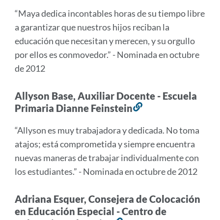
a
“Maya dedica incontables horas de su tiempo libre
esta
a garantizar que nuestros hijos reciban la
sección
educación que necesitan y merecen, y su orgullo
por ellos es conmovedor.” - Nominada en octubre
de 2012
Allyson Base, Auxiliar Docente - Escuela
Primaria Dianne Feinstein
Enlace
a
“Allyson es muy trabajadora y dedicada. No toma
esta
atajos; está comprometida y siempre encuentra
sección
nuevas maneras de trabajar individualmente con
los estudiantes.” - Nominada en octubre de 2012
Adriana Esquer, Consejera de Colocación
en Educación Especial - Centro de