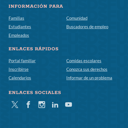
INFORMACIÓN PARA
Familias
Comunidad
Estudiantes
Buscadores de empleo
Empleados
ENLACES RÁPIDOS
Portal familiar
Comidas escolares
Inscribirse
Conozca sus derechos
Calendarios
Informar de un problema
ENLACES SOCIALES
Gorjeo
Facebook
Instagram
LinkedIn
YouTube