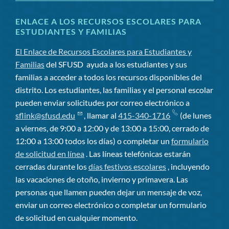
ENLACE A LOS RECURSOS ESCOLARES PARA
ESTUDIANTES Y FAMILIAS
El Enlace de Recursos Escolares para Estudiantes y
Familias
del SFUSD
ayuda a los estudiantes y sus
familias a acceder a todos los recursos disponibles del
distrito. Los estudiantes, las familias y el personal escolar
pueden enviar solicitudes por correo electrónico a
sflink@sfusd.edu
, llamar al
415-340-1716
(de lunes
a viernes, de 9:00 a 12:00 y de 13:00 a 15:00, cerrado de
12:00 a 13:00 todos los días) o completar un
formulario
de solicitud en línea
. Las líneas telefónicas estarán
cerradas durante los
días festivos escolares
, incluyendo
las vacaciones de otoño, invierno y primavera. Las
personas que llamen pueden dejar un mensaje de voz,
enviar un correo electrónico o completar un formulario
de solicitud en cualquier momento.