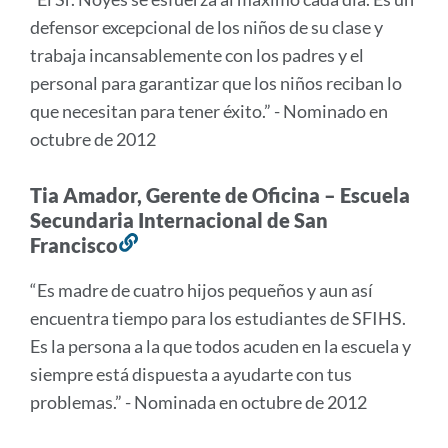
esta
defensor excepcional de los niños de su clase y
sección
trabaja incansablemente con los padres y el
personal para garantizar que los niños reciban lo
que necesitan para tener éxito.” - Nominado en
octubre de 2012
Tia Amador, Gerente de Oficina – Escuela
Secundaria Internacional de San
Francisco
Enlace
a
“Es madre de cuatro hijos pequeños y aun así
esta
encuentra tiempo para los estudiantes de SFIHS.
sección
Es la persona a la que todos acuden en la escuela y
siempre está dispuesta a ayudarte con tus
problemas.” - Nominada en octubre de 2012