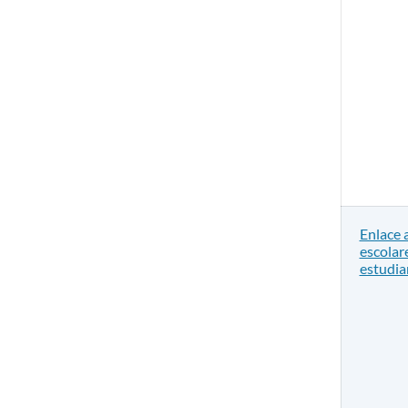
Enlace 
escolar
estudia