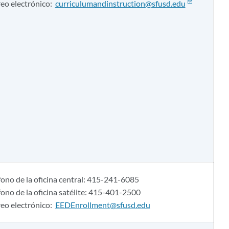
eo electrónico:
curriculumandinstruction@sfusd.edu
fono de la oficina central: 415-241-6085
fono de la oficina satélite: 415-401-2500
eo electrónico:
EEDEnrollment@sfusd.edu