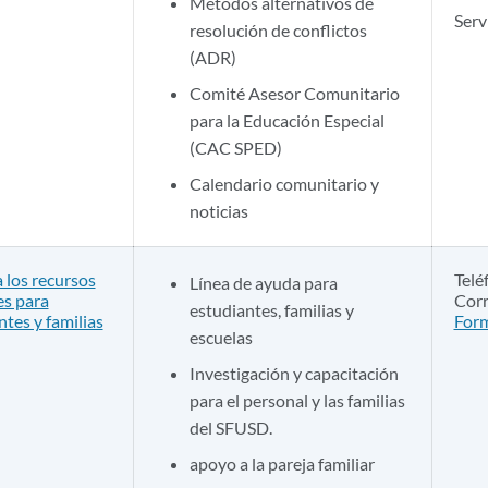
Métodos alternativos de
Serv
resolución de conflictos
(ADR)
Comité Asesor Comunitario
para la Educación Especial
(CAC SPED)
Calendario comunitario y
noticias
a los recursos
Telé
Línea de ayuda para
es para
Corr
estudiantes, familias y
ntes y familias
Form
escuelas
Investigación y capacitación
para el personal y las familias
del SFUSD.
apoyo a la pareja familiar