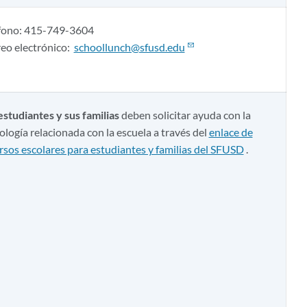
fono: 415-749-3604
eo electrónico:
schoollunch@sfusd.edu
estudiantes y sus familias
deben solicitar ayuda con la
ología relacionada con la escuela a través del
enlace de
rsos escolares para estudiantes y familias del SFUSD
.