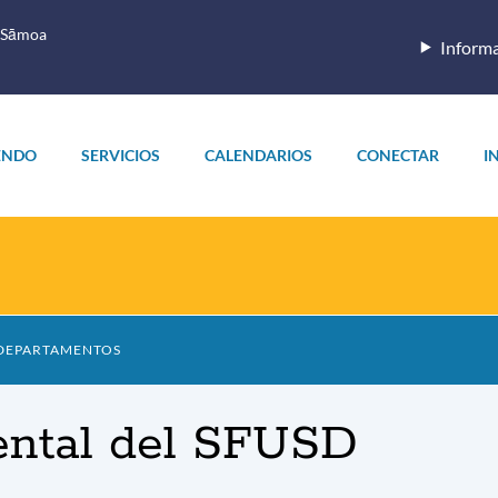
 Sāmoa
Informa
ENDO
SERVICIOS
CALENDARIOS
CONECTAR
I
 DEPARTAMENTOS
ental del SFUSD