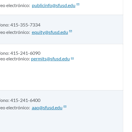
eo electrónico:
publicinfo@sfusd.edu
fono: 415-355-7334
eo electrónico:
equity@sfusd.edu
fono: 415-241-6090
eo electrónico:
permits@sfusd.edu
fono: 415-241-6400
eo electrónico:
aao@sfusd.edu