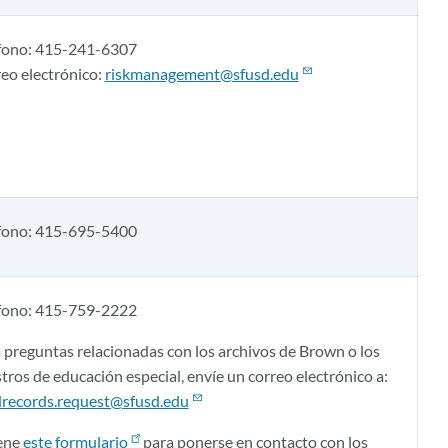
fono: 415-241-6307
eo electrónico:
riskmanagement@sfusd.edu
fono: 415-695-5400
fono: 415-759-2222
 preguntas relacionadas con los archivos de Brown o los
stros de educación especial, envíe un correo electrónico a:
records.request@sfusd.edu
ene
este formulario
para ponerse en contacto con los