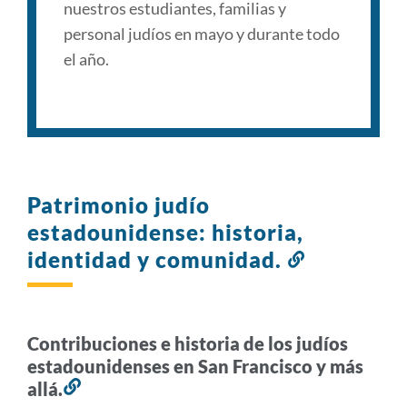
nuestros estudiantes, familias y
personal judíos en mayo y durante todo
el año.
Patrimonio judío
estadounidense: historia,
identidad y comunidad.
Enlace
a
esta
sección
Contribuciones e historia de los judíos
estadounidenses en San Francisco y más
allá.
Enlace