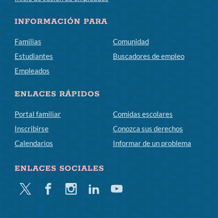
INFORMACIÓN PARA
Familias
Comunidad
Estudiantes
Buscadores de empleo
Empleados
ENLACES RÁPIDOS
Portal familiar
Comidas escolares
Inscribirse
Conozca sus derechos
Calendarios
Informar de un problema
ENLACES SOCIALES
Gorjeo
Facebook
Instagram
LinkedIn
YouTube