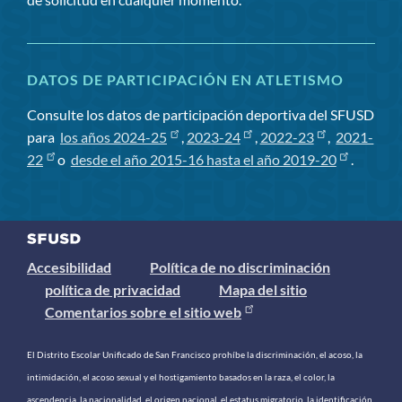
DATOS DE PARTICIPACIÓN EN ATLETISMO
Consulte los datos de participación deportiva del SFUSD
para
los años 2024-25
,
2023-24
,
2022-23
,
2021-
22
o
desde el año 2015-16 hasta el año 2019-20
.
Accesibilidad
Política de no discriminación
política de privacidad
Mapa del sitio
Comentarios sobre el sitio web
El Distrito Escolar Unificado de San Francisco prohíbe la discriminación, el acoso, la
intimidación, el acoso sexual y el hostigamiento basados ​​en la raza, el color, la
ascendencia, la nacionalidad, el origen nacional, el estatus migratorio, la identificación