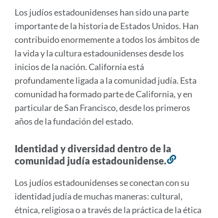
a
Los judíos estadounidenses han sido una parte
esta
importante de la historia de Estados Unidos. Han
sección
contribuido enormemente a todos los ámbitos de
la vida y la cultura estadounidenses desde los
inicios de la nación. California está
profundamente ligada a la comunidad judía. Esta
comunidad ha formado parte de California, y en
particular de San Francisco, desde los primeros
años de la fundación del estado.
Identidad y diversidad dentro de la
comunidad judía estadounidense.
Enlace
a
Los judíos estadounidenses se conectan con su
esta
identidad judía de muchas maneras: cultural,
sección
étnica, religiosa o a través de la práctica de la ética