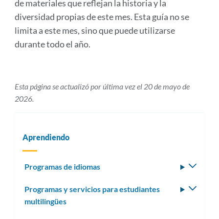
de materiales que reflejan la historia y la
diversidad propias de este mes. Esta guía no se
limita a este mes, sino que puede utilizarse
durante todo el año.
Esta página se actualizó por última vez el 20 de mayo de
2026.
Aprendiendo
Programas de idiomas
Altern
subm
Programas y servicios para estudiantes
Altern
multilingües
subm