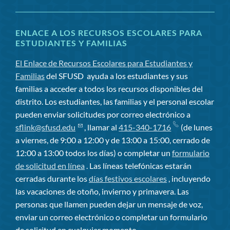
ENLACE A LOS RECURSOS ESCOLARES PARA
ESTUDIANTES Y FAMILIAS
El Enlace de Recursos Escolares para Estudiantes y
Familias
del SFUSD
ayuda a los estudiantes y sus
familias a acceder a todos los recursos disponibles del
distrito. Los estudiantes, las familias y el personal escolar
pueden enviar solicitudes por correo electrónico a
sflink@sfusd.edu
, llamar al
415-340-1716
(de lunes
a viernes, de 9:00 a 12:00 y de 13:00 a 15:00, cerrado de
12:00 a 13:00 todos los días) o completar un
formulario
de solicitud en línea
. Las líneas telefónicas estarán
cerradas durante los
días festivos escolares
, incluyendo
las vacaciones de otoño, invierno y primavera. Las
personas que llamen pueden dejar un mensaje de voz,
enviar un correo electrónico o completar un formulario
de solicitud en cualquier momento.