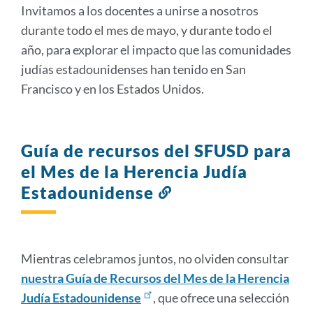
Invitamos a los docentes a unirse a nosotros
durante todo el mes de mayo, y durante todo el
año, para explorar el impacto que las comunidades
judías estadounidenses han tenido en San
Francisco y en los Estados Unidos.
Guía de recursos del SFUSD para
el Mes de la Herencia Judía
Estadounidense
Enlace
a
esta
sección
Mientras celebramos juntos, no olviden consultar
nuestra Guía de Recursos del Mes de la Herencia
Judía Estadounidense
, que ofrece una selección