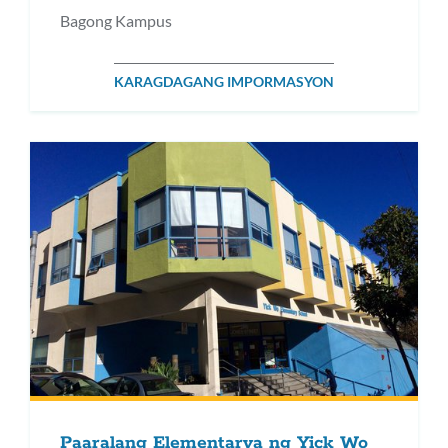
Bagong Kampus
KARAGDAGANG IMPORMASYON
Paaralang Elementarya ng Yick Wo