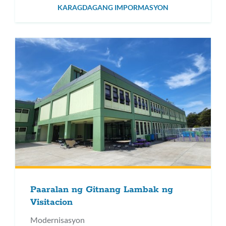
KARAGDAGANG IMPORMASYON
Paaralan ng Gitnang Lambak ng
Visitacion
Modernisasyon