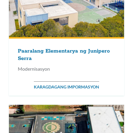
Paaralang Elementarya ng Junipero
Serra
Modernisasyon
KARAGDAGANG IMPORMASYON