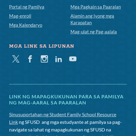
Portal ng Pamilya
Mga Pagkain sa Paaralan
Mag-enroll
Alamin ang Iyong mga
Karapatan
Mga Kalendaryo
Mag-ulat ng Pag-aalala
MGA LINK SA LIPUNAN
Twitter
Facebook
Instagram
Linkedin
Youtube
LINK NG MAPAGKUKUNAN PARA SA PAMILYA
NG MAG-AARAL SA PAARALAN
Sinusuportahan ng Student Family School Resource
Link
ng SFUSD
ang mga estudyante at pamilya sa pag-
navigate sa lahat ng mapagkukunan ng SFUSD na