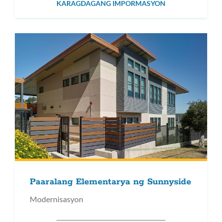
KARAGDAGANG IMPORMASYON
Paaralang Elementarya ng Sunnyside
Modernisasyon