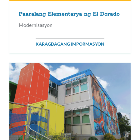
Paaralang Elementarya ng El Dorado
Modernisasyon
KARAGDAGANG IMPORMASYON