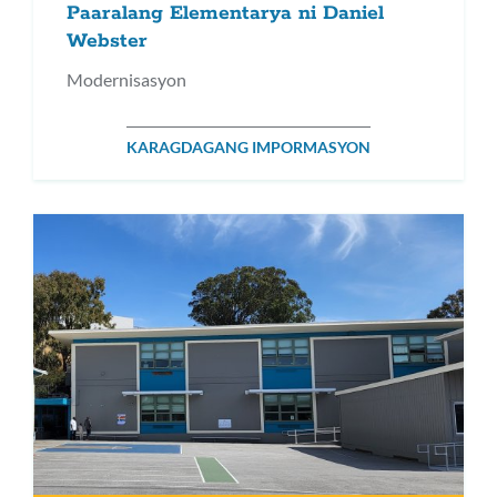
Paaralang Elementarya ni Daniel
Webster
Modernisasyon
KARAGDAGANG IMPORMASYON