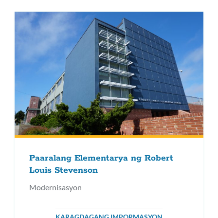
Paaralang Elementarya ng Robert
Louis Stevenson
Modernisasyon
KARAGDAGANG IMPORMASYON