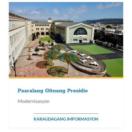
Paaralang Gitnang Presidio
Modernisasyon
KARAGDAGANG IMPORMASYON