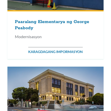
Paaralang Elementarya ng George
Peabody
Modernisasyon
KARAGDAGANG IMPORMASYON