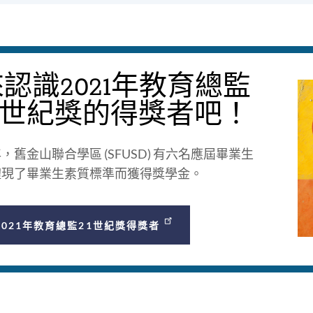
認識2021年教育總監
21世紀獎的得獎者吧！
，舊金山聯合學區 (SFUSD) 有六名應屆畢業生
體現了畢業生素質標準而獲得獎學金。
2021年教育總監21世紀獎得獎者