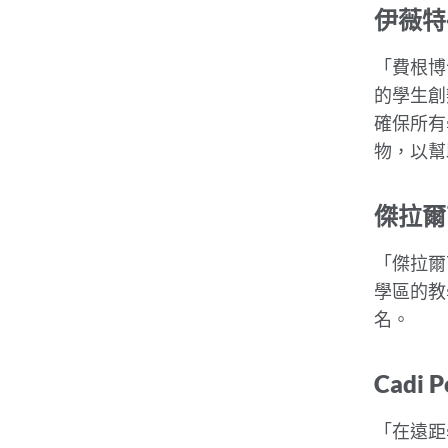
伊薇特
「費根博
的學生創
確保所有
物，以幫
傑拉爾
「傑拉爾
學區的教
名。
Cadi
「在遠距