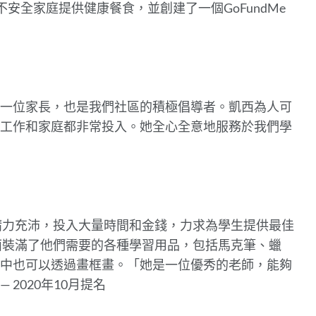
）的糧食不安全家庭提供健康餐食，並創建了一個GoFundMe
部
分
一位家長，也是我們社區的積極倡導者。凱西為人可
工作和家庭都非常投入。她全心全意地服務於我們學
精力充沛，投入大量時間和金錢，力求為學生提供最佳
面裝滿了他們需要的各種學習用品，包括馬克筆、蠟
也可以透​​過畫框畫。
「
她是一位優秀的老師，能夠
—
2020年10月提名