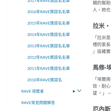
2017年RAVE獎提名名單
親的幫助
人，她也
2016年RAVE獎提名名單
2015年RAVE獎提名名單
拉米‧
2014年RAVE獎提名名單
「拉米是
禮的家長
2013年RAVE獎提名名單
』
這確實
2012年RAVE獎提名名單
馬修·
2011年RAVE獎提名名單
「
埃爾南
2010年RAVE獎提名
效、耐心
RAVE 得獎者
切
望
。
」
—
換
RAVE常見問題解答
子
厄內斯
選