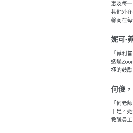
惠及每一
其他外在
輸商在每
妮可·
「菲利普
透過Zo
極的鼓勵
何俊，
「何老師
十足。她
教職員工