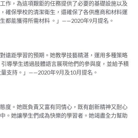
工作，為這項艱鉅的任務提供了必要的基礎設施以及
，確保學校的清潔衛生，還確保了各供應商和材料運
學生都能獲得所需材料
。
」——2020年9月提名。
對遠距學習的預期。她教學技藝精湛，運用多種策略
，引導學生透過肢體語言展現他們的參與度，並給予積
大量支持
。
」——2020年9月及10月提名。
態度。她既負責又富有同情心，既有創新精神又耐心
中。她讓學生們成為快樂的學習者。她竭盡全力幫助