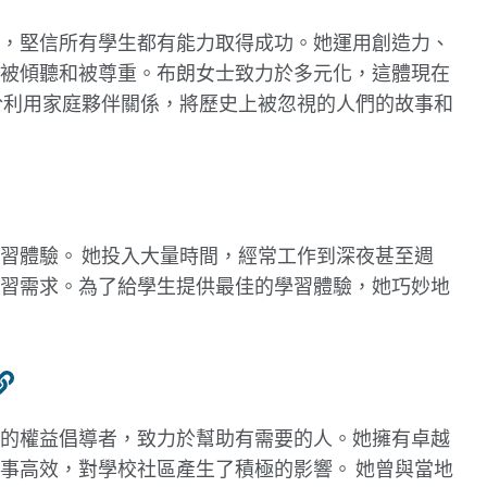
，堅信所有學生都有能力取得成功。她運用創造力、
被傾聽和被尊重。布朗女士致力於多元化，這體現在
於利用家庭夥伴關係，將歷史上被忽視的人們的故事和
習體驗。
她投入大量時間，經常工作到深夜甚至週
習需求。為了給學生提供最佳的學習體驗，她巧妙地
連
結
的權益倡導者，致力於幫助有需要的人。她擁有卓越
到
做事高效，對學校社區產生了積極的影響。
她曾與當地
此