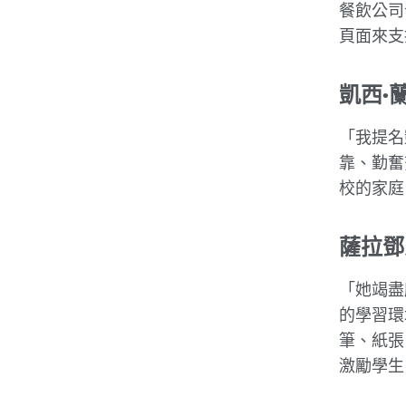
餐飲公司合
頁面來支
凱西·
「我提名
靠、勤奮
校的家庭
薩拉鄧
「她竭盡
的學習環
筆、紙張
激勵學生