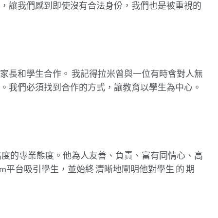
，讓我們感到即使沒有合法身份，我們也是被重視的
部
分
家長和學生合作。 我記得拉米曾與一位有時會對人無
。我們必須找到合作的方式，讓教育以學生為中心。
高度的專業態度。他為人友善、負責、富有同情心、高
om平台吸引學生，並始終
清晰地闡明他對學生
的
期