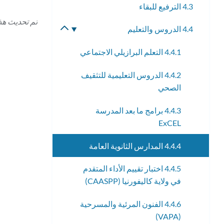
4.3 الترفيع للبقاء
الفرعية
تم تحديث هذه الص
4.4 الدروس والتعليم
تبديل
القائمة
4.4.1 التعلم البرازيلي الاجتماعي
الفرعية
4.4.2 الدروس التعليمية للتثقيف
الصحي
4.4.3 برامج ما بعد المدرسة
ExCEL
4.4.4 المدارس الثانوية العامة
4.4.5 اختبار تقييم الأداء المتقدم
في ولاية كاليفورنيا (CAASPP)
4.4.6 الفنون المرئية والمسرحية
(VAPA)