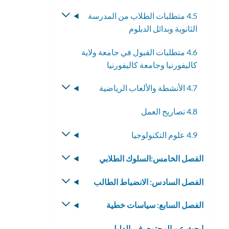
4.5 متطلبات الطلاب من المدرسة
تبديل
الثانوية وبدائل الدبلوم
القائمة
الفرعية
4.6 متطلبات القبول في جامعة ولاية
كاليفورنيا وجامعة كاليفورنيا
4.7 الأنشطة والألعاب الرياضية
تبديل
القائمة
4.8 تصاريح العمل
الفرعية
4.9 علوم التكنولوجيا
تبديل
القائمة
الفصل الخامس:السلوك الطلابي
تبديل
الفرعية
القائمة
الفصل السادس: الانضباط الطالب
تبديل
الفرعية
القائمة
الفصل السابع: سياسات خطية
تبديل
الفرعية
القائمة
ابحث عن المحتوى في الدليل