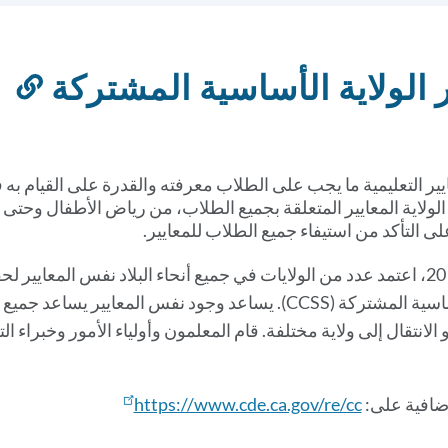
 الولاية الأساسية المشتركة
nk
to
is
on
ير التعليمية ما يجب على الطلاب معرفته والقدرة على القيام به
الولاية المعايير المتعلقة بجميع الطلاب، من رياض الأطفال وحتى الم
 التأكد من استيفاء جميع الطلاب للمعايير.
منذ عام 2010، اعتمد عدد من الولايات في جميع أنحاء البلاد نفس المعا
الولاية الأساسية المشتركة (CCSS). يساعد وجود نفس ا
افية على:
https://www.cde.ca.gov/re/cc