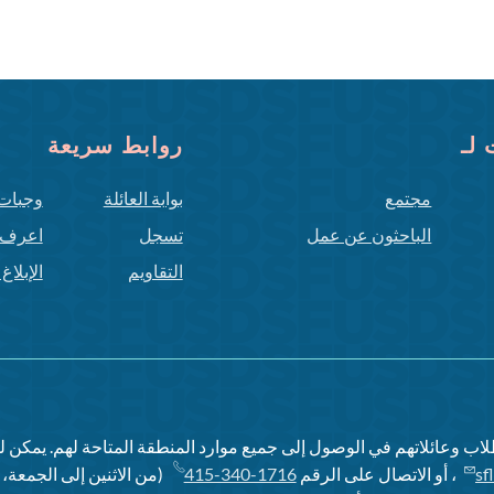
لـ
روابط سريعة
مجتمع
بوابة العائلة
وجبات
الباحثون عن عمل
تسجل
اعرف 
التقاويم
الإبلا
اب وعائلاتهم في الوصول إلى جميع موارد المنطقة المتاحة لهم. يمكن 
sf
، أو الاتصال على الرقم
415-340-1716