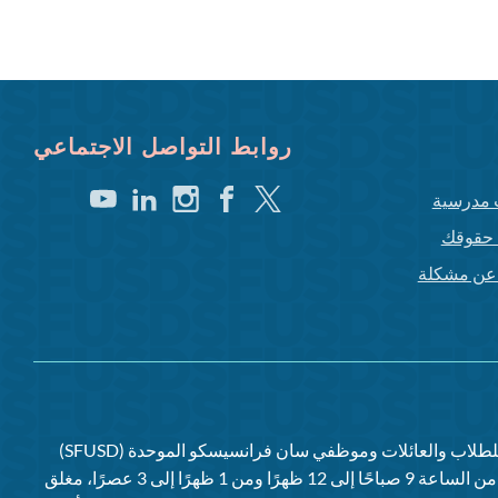
روابط التواصل الاجتماعي
تغريد
فيسبوك
انستغرام
لينكد
يوتيوب
 مدرسية
إن
حقوقك
غ عن مشكلة
للطلاب والعائلات وموظفي
سان فرانسيسكو الموحدة (SFUSD)
(من الاثنين إلى الجمعة، من الساعة 9 صباحًا إلى 12 ظهرًا ومن 1 ظهرًا إلى 3 عصرًا، مغلق