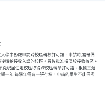
)
生入學事務處申請跨校區轉校許可證。申請時,需帶備
然後轉給接收入讀的校區。最後批准權屬於接收校區。
必須從現居住地校區取得跨校區轉學許可證。根據三藩
效期一年,每學年需有一張存檔。申請的學生不能保證