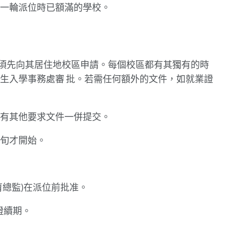
第一輪派位時已額滿的學校。
必須先向其居住地校區申請。每個校區都有其獨有的時
生入學事務處審 批。若需任何額外的文件，如就業證
所有其他要求文件一併提交。
旬才開始。
育總監)在派位前批准。
證續期。