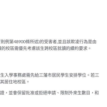
例第48900條所述)的受害者,並且該欺凌行為是由
入讀的校區需優先考慮該生跨校區就讀的續約要求。
。學生入學事務處需先給三藩市居民學生安排學位。若三
讀其居住地校區。
證，並會保留批准或拒絕申請、限制外來生數目，和