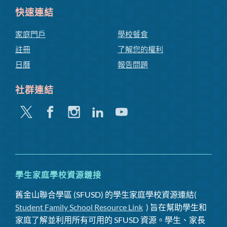
快速連結
家庭門戶
學校餐食
註冊
了解您的權利
日曆
報告問題
社群連結
嘰
Facebook
Instagram
領
Youtube
嘰
英
喳
喳
學生家庭學校資源鏈接
舊金山聯合學區 (SFUSD) 的學生家庭學校資源連結(
Student Family School Resource Link
) 旨在幫助學生和
家庭了解並利用所有可用的 SFUSD 資源。學生、家長