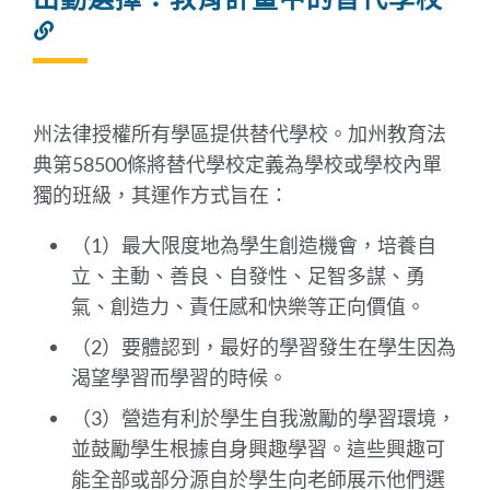
連
結
到
此
部
州法律授權所有學區提供替代學校。加州教育法
分
典第58500條將替代學校定義為學校或學校內單
獨的班級，其運作方式旨在：
（1）最大限度地為學生創造機會，培養自
立、主動、善良、自發性、足智多謀、勇
氣、創造力、責任感和快樂等正向價值。
（2）要體認到，最好的學習發生在學生因為
渴望學習而學習的時候。
（3）營造有利於學生自我激勵的學習環境，
並鼓勵學生根據自身興趣學習。這些興趣可
能全部或部分源自於學生向老師展示他們選