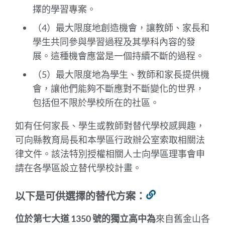
擇的學習專案。
（4）最大限度地創造機會，讓教師、家長和
學生共同參與學習過程及其學科內容的發
展。這種機會應當是一個持續不斷的過程。
（5）最大限度地為學生、教師和家長提供機
會，讓他們能夠不斷應對不斷變化的世界，
包括但不限於學校所在的社區。
如有任何家長、學生或教師對替代學校感興趣，
可向縣教育局長和本學區行政辦公室索取相關法
律文件。該法特別授權相關人士向學區理事會申
請在各學區設立替代學校計畫。
以下是可供選擇的替代方案：
連
結
位於第七大道 1350 號的獨立高中為
來自舊金山各
到