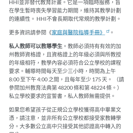
HHI並非替代教育計畫。它是一項臨時服務，旨
在學生暫時喪失學習能力期間，維持其教學計劃
的連續性。 HHI不會長期取代常規的教學計劃。
更多資訊請參閱《
家庭與醫院指導手冊》
。
私人教師可以教導學生
。教師必須持有有效的加
州教師資格證，且資格證上的年級必須與所教授
的年級相符，教學內容必須符合公立學校的課程
要求。輔導時間每天至少三小時，時間為上午
8:00 至下午 4:00 之間，且每年至少 175 天。 （請
參閱加州教育法典第 48200 條和第 48224 條。）
私立學校要求的宣誓書，私人教師無需提供。
如果您希望孩子從正規公立學校獲得高中畢業文
憑，請注意，並非所有公立學校都接受家教轉學
分。大多數公立高中只接受其他認證高中轉入的