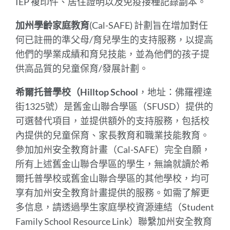
IEP 複印件、居住證明以及免疫接種記錄副本。
加州學齡家庭教育
(Cal-SAFE) 計劃旨在增加對任
何已註冊的準父母/育兒學生的支持服務，以提高
他們的學業成績和育兒技能，並為他們的孩子提
供高品質的兒童保育/發展計劃。
希爾托普學校（Hilltop School
，地址：佛羅裡達
街1325號）是舊金山聯合學區（SFUSD）提供的
可選替代項目，並提供額外的支持服務，包括校
內提供的兒童保育、家長教育和職業技能教育。
參加加州安全教育計畫（Cal-SAFE）完全自願，
所有上述舊金山聯合學區的學生，無論就讀於希
爾托普學校或舊金山聯合學區的其他學校，均可
享有加州安全教育計畫提供的服務。如需了解更
多信息，請透過
學生家庭學校資源連結（Student
Family School Resource Link）聯繫加州安全教育