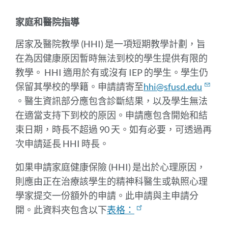
家庭和醫院指導
居家及醫院教學 (HHI) 是一項短期教學計劃，旨
在為因健康原因暫時無法到校的學生提供有限的
教學。 HHI 適用於有或沒有 IEP 的學生。學生仍
保留其學校的學籍。申請請寄至
hhi@sfusd.edu
。醫生資訊部分應包含診斷結果，以及學生無法
在適當支持下到校的原因。申請應包含開始和結
束日期，時長不超過 90 天。如有必要，可透過再
次申請延長 HHI 時長。
如果申請家庭健康保險 (HHI) 是出於心理原因，
則應由正在治療該學生的精神科醫生或執照心理
學家提交一份額外的申請。此申請與主申請分
開。此資料夾包含
以下
表格：