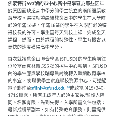
佛蒙特街693號的
市中心高中
是學區為那些因年
齡原因而缺乏高中學分的學生設立的兩所繼續教
育學校。選擇就讀繼續教育高中的學生在入學時
必須年滿16歲。年滿18歲的學生在入學前必須獲
得校長的許可。學生需每天到校上課，完成全天
課程。然而，由於課程的特殊性，學生有機會以
更快的速度獲得高中學分。
首次就讀舊金山聯合學區 (SFUSD) 的學生應前往
位於富蘭克林街 555 號的招生中心報到。 SFUSD
內的學生應與學校輔導員討論轉入繼續教育學校
的事宜，或
聯繫學生家庭學校資源中心，可透過
電子郵件至
sflink@sfusd.edu
或致電 (415) 340-
1716 聯繫
。所有未成年人必須由家長/監護人陪
同。名額有限，先到先得。入學所需文件包括：
最新成績單副本、如有特殊教育服務，則需提供