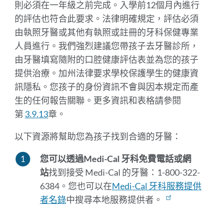
則必須在一年級之前完成。入學前12個月內進行
的評估也符合此要求。法律明確規定，評估必須
由執照牙醫或其他有執照或註冊的牙科保健專業
人員進行。我們強烈建議您帶孩子去牙醫診所，
由牙醫填寫隨附的口腔健康評估表並為您的孩子
提供治療。加州法律要求學校保護學生的健康資
訊隱私。您孩子的身份資訊不會與因本規定而產
生的任何報告關聯。更多資訊和表格請參閱
第
3.9.13
章。
以下資源將幫助您為孩子找到合適的牙醫：
您可以透過Medi-Cal 牙科免費電話或網
站
找到接受 Medi-Cal 的牙醫：1-800-322-
6384。您也可以在
Medi-Cal 牙科服務提供
者名錄
中搜尋本地服務提供者。