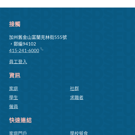
單
接觸
加州舊金山富蘭克林街555號
，郵編94102
415-241-6000
員工登入
資訊
家庭
社群
學生
求職者
僱員
快速連結
家庭門戶
學校餐食