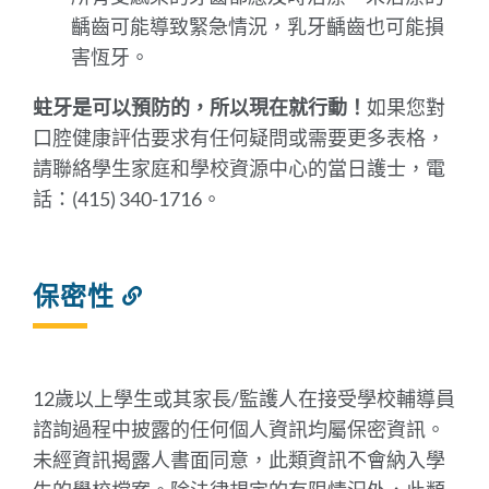
齲齒可能導致緊急情況，乳牙齲齒也可能損
害恆牙。
蛀牙是可以預防的，所以現在就行動！
如果您對
口腔健康評估要求有任何疑問或需要更多表格，
請聯絡學生家庭和學校資源中心的當日護士，電
話：(415)
340-1716
。
保密性
連
結
到
此
部
12歲以上學生或其家長/監護人在接受學校輔導員
分
諮詢過程中披露的任何個人資訊均屬保密資訊。
未經資訊揭露人書面同意，此類資訊不會納入學