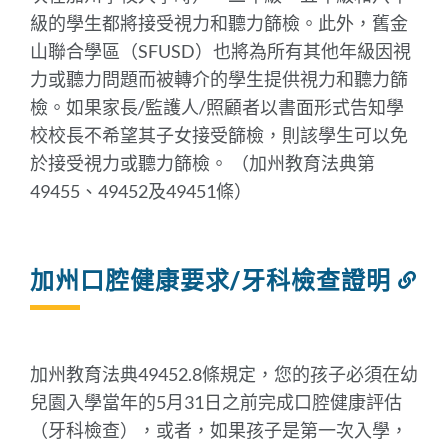
級的學生都將接受視力和聽力篩檢。此外，舊金
山聯合學區（SFUSD）也將為所有其他年級因視
力或聽力問題而被轉介的學生提供視力和聽力篩
檢。如果家長/監護人/照顧者以書面形式告知學
校校長不希望其子女接受篩檢，則該學生可以免
於接受視力或聽力篩檢。 （加州教育法典第
49455、49452及49451條）
加州口腔健康要求/牙科檢查證明
連
結
到
此
部
加州教育法典49452.8條規定，您的孩子必須在幼
分
兒園入學當年的5月31日之前完成口腔健康評估
（牙科檢查），或者，如果孩子是第一次入學，