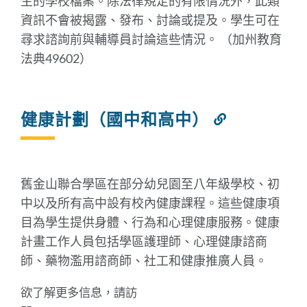
生的學校檔案。除法律規定的有限情況外，此類
資訊不會被揭露、發布、討論或提及。學生可在
尋求諮詢前與輔導員討論這些情況。 （加州教育
法典49602）
健康計劃（國中和高中）
連
結
到
此
部
舊金山聯合學區在部分幼兒園至八年級學校、初
分
中以及所有高中設有校內健康課程。這些健康項
目為學生提供身體、行為和心理健康服務。健康
計畫工作人員包括學區護理師、心理健康諮商
師、藥物濫用諮商師、社工和健康推廣人員。
欲了解更多信息，請訪