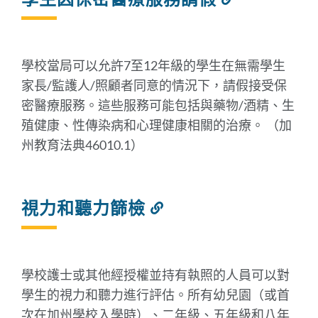
結
到
此
部
學校當局可以允許7至12年級的學生在無需學生
分
家長/監護人/照顧者同意的情況下，請假接受保
密醫療服務。這些服務可能包括與藥物/酒精、生
殖健康、性傳染病和心理健康相關的治療。 （加
州教育法典46010.1）
視力和聽力篩檢
連
結
到
此
部
學校護士或其他經授權並持有執照的人員可以對
分
學生的視力和聽力進行評估。所有幼兒園（或首
次在加州學校入學時）、二年級、五年級和八年