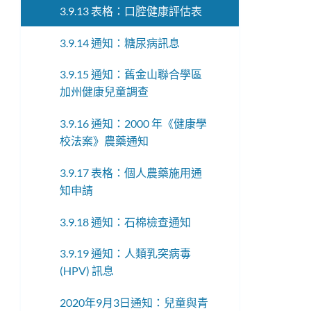
3.9.13 表格：口腔健康評估表
3.9.14 通知：糖尿病訊息
3.9.15 通知：舊金山聯合學區
加州健康兒童調查
3.9.16 通知：2000 年《健康學
校法案》農藥通知
3.9.17 表格：個人農藥施用通
知申請
3.9.18 通知：石棉檢查通知
3.9.19 通知：人類乳突病毒
(HPV) 訊息
2020年9月3日通知：兒童與青