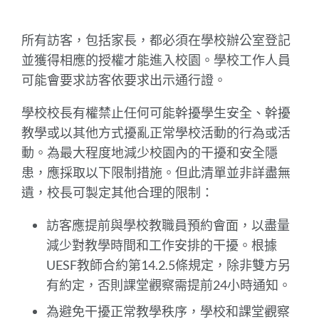
到
此
部
所有訪客，包括家長，都必須在學校辦公室登記
分
並獲得相應的授權才能進入校園。學校工作人員
可能會要求訪客依要求出示通行證。
學校校長有權禁止任何可能幹擾學生安全、幹擾
教學或以其他方式擾亂正常學校活動的行為或活
動。為最大程度地減少校園內的干擾和安全隱
患，應採取以下限制措施。但此清單並非詳盡無
遺，校長可製定其他合理的限制：
訪客應提前與學校教職員預約會面，以盡量
減少對教學時間和工作安排的干擾。根據
UESF教師合約第14.2.5條規定，除非雙方另
有約定，否則課堂觀察需提前24小時通知。
為避免干擾正常教學秩序，學校和課堂觀察