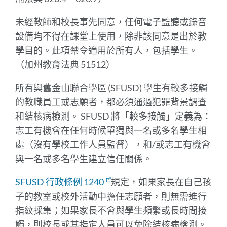
未經教師和校長事先同意，任何電子監聽或錄音
設備均不得在課堂上使用，除非該同意是出於教
學目的。此項禁令適用於所有人，包括學生。
（加州教育法典 51512）
所有與舊金山聯合學區 (SFUSD) 學生有較多接觸
的教職員工或志願者，都必須通過犯罪背景調查
和結核病檢測。 SFUSD 將「較多接觸」定義為：
志工有機會在任何時候單獨與一名或多名學生相
處（沒有學校工作人員監督），和/或志工有機會
與一名或多名學生建立信任關係。
SFUSD 行政條例 1240
規定，如果家長在自己孩
子的教室或校外活動中擔任志願者，則無需進行
指紋採集；如果家長不會與學生頻繁或長時間接
觸，則校長或其指定人員可以免除結核病檢測。