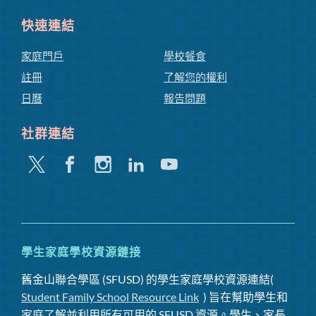
快速連結
家庭門戶
學校餐食
註冊
了解您的權利
日曆
報告問題
社群連結
嘰
Facebook
Instagram
領
Youtube
嘰
英
喳
喳
學生家庭學校資源鏈接
舊金山聯合學區 (SFUSD) 的學生家庭學校資源連結(
Student Family School Resource Link
) 旨在幫助學生和
家庭了解並利用所有可用的 SFUSD 資源。學生、家長