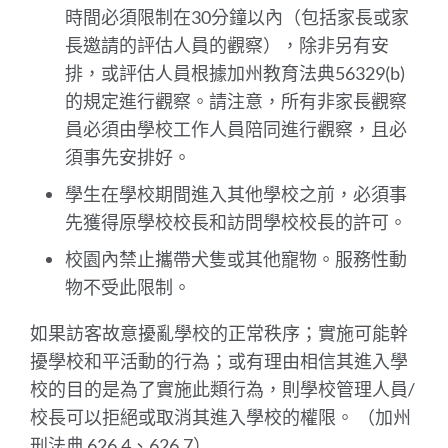
時間必須限制在30分鐘以內（包括家長或家
長邀請的評估人員的觀察），除非另有安
排，或評估人員根據加州教育法典56329(b)
的規定進行觀察。請注意，所有非家長觀察
員必須由學校工作人員陪同進行觀察，且必
須事先安排好。
學生在學校期間進入其他學校之前，必須事
先獲得原學校校長和訪問學校校長的許可。
校園內禁止攜帶犬隻或其他寵物。服務性動
物不受此限制。
如果訪客故意擾亂學校的正常秩序；實施可能幹
擾學校和平活動的行為；或有理由相信其進入學
校的目的是為了實施此類行為，則學校管理人員/
校長可以拒絕或取消其進入學校的權限。 （加州
刑法典 626.4、626.7）