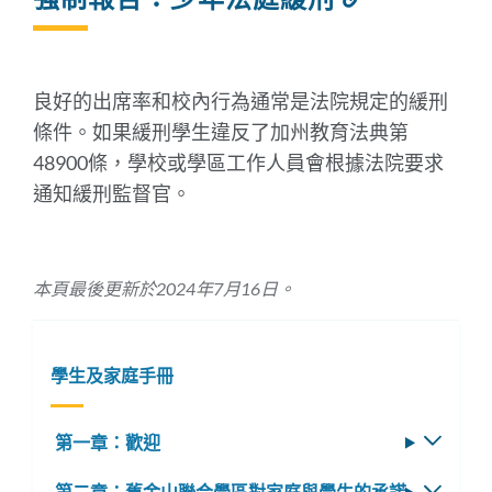
結
到
此
部
良好的出席率和校內行為通常是法院規定的緩刑
分
條件。如果緩刑學生違反了加州教育法典第
48900條，學校或學區工作人員會根據法院要求
通知緩刑監督官。
本頁最後更新於2024年7月16日。
學生及家庭手冊
第一章：歡迎
切
換
第二章：舊金山聯合學區對家庭與學生的承諾
切