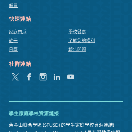
僱員
快速連結
家庭門戶
學校餐食
註冊
了解您的權利
日曆
報告問題
社群連結
嘰
Facebook
Instagram
領
Youtube
嘰
英
喳
喳
學生家庭學校資源鏈接
舊金山聯合學區 (SFUSD) 的學生家庭學校資源連結(