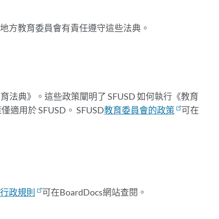
此
部
有地方教育委員會有責任遵守這些法典。
分
教育法典》。這些政策闡明了 SFUSD 如何執行《教育
用於 SFUSD。 SFUSD
教育委員會的政策
可在
行政規則
可在BoardDocs網站查閱。