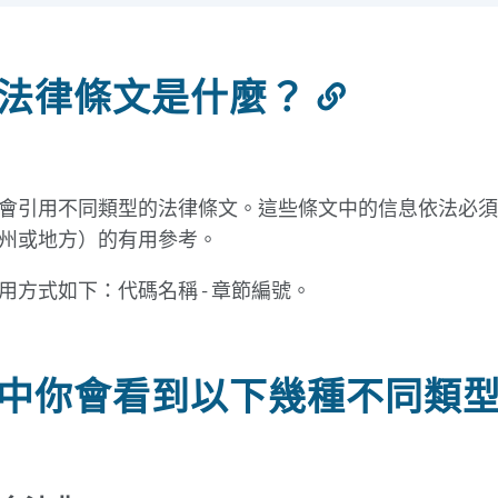
法律條文是什麼？
連
結
到
此
會引用不同類型的法律條文。這些條文中的信息依法必須
部
州或地方）的有用參考。
分
用方式如下：代碼名稱 - 章節編號。
中你會看到以下幾種不同類