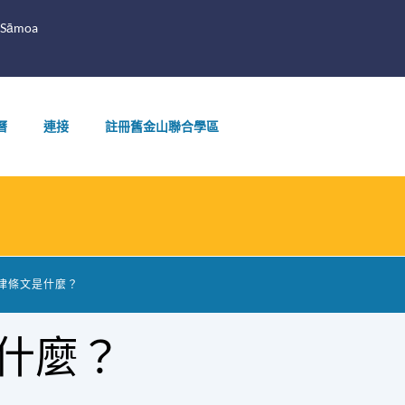
 Sāmoa
曆
連接
註冊舊金山聯合學區
些法律條文是什麼？
是什麼？