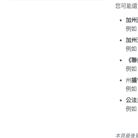
選
您可能還
單
加州
例如：
加州
例如：（
《聯
例如
州
議
例如
公法
例如：
本頁最後更