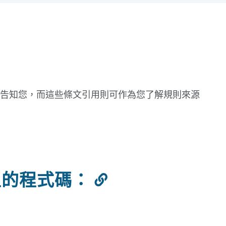
告知您，而這些條文引用則可作為您了解規則來源
型的程式碼：
連
結
到