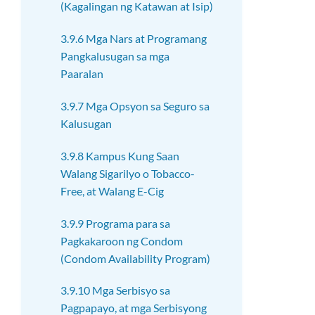
(Kagalingan ng Katawan at Isip)
3.9.6 Mga Nars at Programang
Pangkalusugan sa mga
Paaralan
3.9.7 Mga Opsyon sa Seguro sa
Kalusugan
3.9.8 Kampus Kung Saan
Walang Sigarilyo o Tobacco-
Free, at Walang E-Cig
3.9.9 Programa para sa
Pagkakaroon ng Condom
(Condom Availability Program)
3.9.10 Mga Serbisyo sa
Pagpapayo, at mga Serbisyong