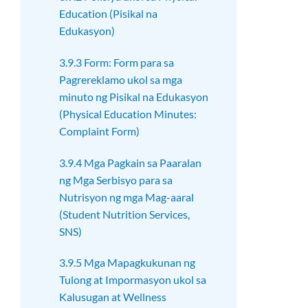
Education (Pisikal na
Edukasyon)
3.9.3 Form: Form para sa
Pagrereklamo ukol sa mga
minuto ng Pisikal na Edukasyon
(Physical Education Minutes:
Complaint Form)
3.9.4 Mga Pagkain sa Paaralan
ng Mga Serbisyo para sa
Nutrisyon ng mga Mag-aaral
(Student Nutrition Services,
SNS)
3.9.5 Mga Mapagkukunan ng
Tulong at Impormasyon ukol sa
Kalusugan at Wellness