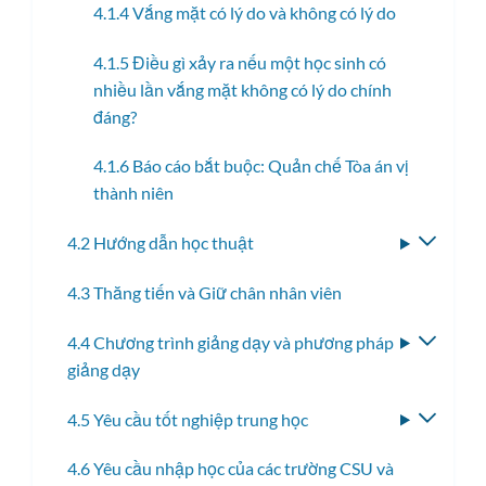
4.1.4 Vắng mặt có lý do và không có lý do
4.1.5 Điều gì xảy ra nếu một học sinh có
nhiều lần vắng mặt không có lý do chính
đáng?
4.1.6 Báo cáo bắt buộc: Quản chế Tòa án vị
thành niên
4.2 Hướng dẫn học thuật
Bật/tắ
menu
4.3 Thăng tiến và Giữ chân nhân viên
con
4.4 Chương trình giảng dạy và phương pháp
Bật/tắ
giảng dạy
menu
con
4.5 Yêu cầu tốt nghiệp trung học
Bật/tắ
menu
4.6 Yêu cầu nhập học của các trường CSU và
con