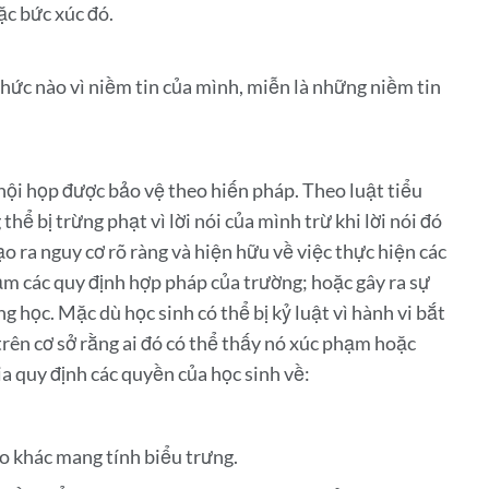
ặc bức xúc đó.
thức nào vì niềm tin của mình, miễn là những niềm tin
hội họp được bảo vệ theo hiến pháp. Theo luật tiểu
hể bị trừng phạt vì lời nói của mình trừ khi lời nói đó
o ra nguy cơ rõ ràng và hiện hữu về việc thực hiện các
ạm các quy định hợp pháp của trường; hoặc gây ra sự
 học. Mặc dù học sinh có thể bị kỷ luật vì hành vi bắt
 trên cơ sở rằng ai đó có thể thấy nó xúc phạm hoặc
a quy định các quyền của học sinh về:
ào khác mang tính biểu trưng.