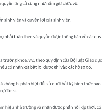
và quyền ứng cử cũng như nắm giữ chức vụ.
 sinh viên và quyền lợi của sinh viên.
 họ phải tuân theo và quyền được thông báo về các quy
a trưởng khoa, v.v., theo quy định của Bộ luật Giáo dục
ếu có nhận xét bất lợi được ghi vào các hồ sơ đó.
 không bị phân biệt đối xử dưới bất kỳ hình thức nào,
rợ đặt ra.
giám hiệu nhà trường và nhận được phản hồi kịp thời, có