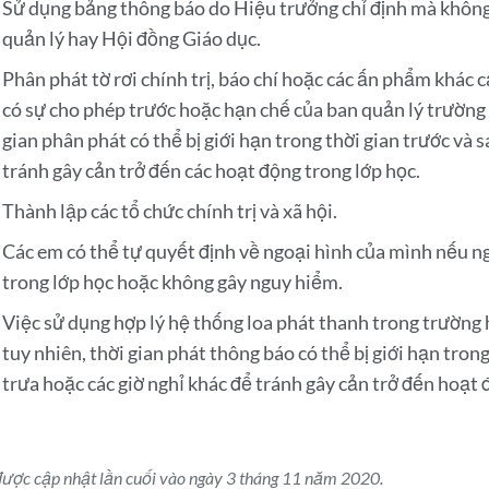
Sử dụng bảng thông báo do Hiệu trưởng chỉ định mà không
quản lý hay Hội đồng Giáo dục.
Phân phát tờ rơi chính trị, báo chí hoặc các ấn phẩm khác
có sự cho phép trước hoặc hạn chế của ban quản lý trường 
gian phân phát có thể bị giới hạn trong thời gian trước và s
tránh gây cản trở đến các hoạt động trong lớp học.
Thành lập các tổ chức chính trị và xã hội.
Các em có thể tự quyết định về ngoại hình của mình nếu ng
trong lớp học hoặc không gây nguy hiểm.
Việc sử dụng hợp lý hệ thống loa phát thanh trong trường
tuy nhiên, thời gian phát thông báo có thể bị giới hạn tron
trưa hoặc các giờ nghỉ khác để tránh gây cản trở đến hoạt 
được cập nhật lần cuối vào ngày 3 tháng 11 năm 2020.