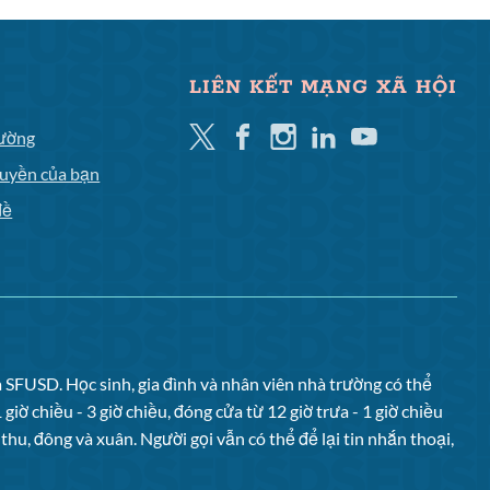
LIÊN KẾT MẠNG XÃ HỘI
Twitter
Facebook
Instagram
Linkedin
YouTube
đường
quyền của bạn
đề
ủa SFUSD. Học sinh, gia đình và nhân viên nhà trường có thể
 giờ chiều - 3 giờ chiều, đóng cửa từ 12 giờ trưa - 1 giờ chiều
 thu, đông và xuân. Người gọi vẫn có thể để lại tin nhắn thoại,