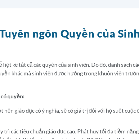
Tuyên ngôn Quyền của Sin
 liệt kê tất cả các quyền của sinh viên. Do đó, danh sách 
uyền khác mà sinh viên được hưởng trong khuôn viên trường 
 có quyền:
 nền giáo dục có ý nghĩa, sẽ có giá trị đối với họ suốt cuộc 
y trì các tiêu chuẩn giáo dục cao. Phát huy tối đa tiềm năn