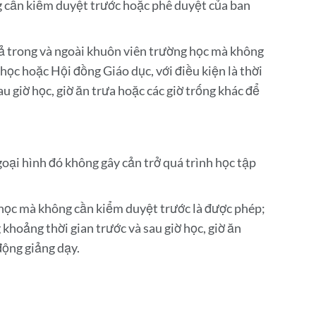
 cần kiểm duyệt trước hoặc phê duyệt của ban
 cả trong và ngoài khuôn viên trường học mà không
học hoặc Hội đồng Giáo dục, với điều kiện là thời
au giờ học, giờ ăn trưa hoặc các giờ trống khác để
oại hình đó không gây cản trở quá trình học tập
 học mà không cần kiểm duyệt trước là được phép;
g khoảng thời gian trước và sau giờ học, giờ ăn
động giảng dạy.