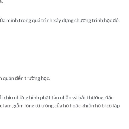
a.
​của mình trong quá trình xây dựng chương trình học đó.
iên quan đến trường học.
hải chịu những hình phạt tàn nhẫn và bất thường, đặc
 làm giảm lòng tự trọng của họ hoặc khiến họ bị cô lập