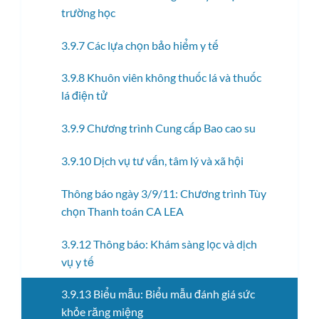
trường học
3.9.7 Các lựa chọn bảo hiểm y tế
3.9.8 Khuôn viên không thuốc lá và thuốc
lá điện tử
3.9.9 Chương trình Cung cấp Bao cao su
3.9.10 Dịch vụ tư vấn, tâm lý và xã hội
Thông báo ngày 3/9/11: Chương trình Tùy
chọn Thanh toán CA LEA
3.9.12 Thông báo: Khám sàng lọc và dịch
vụ y tế
3.9.13 Biểu mẫu: Biểu mẫu đánh giá sức
khỏe răng miệng