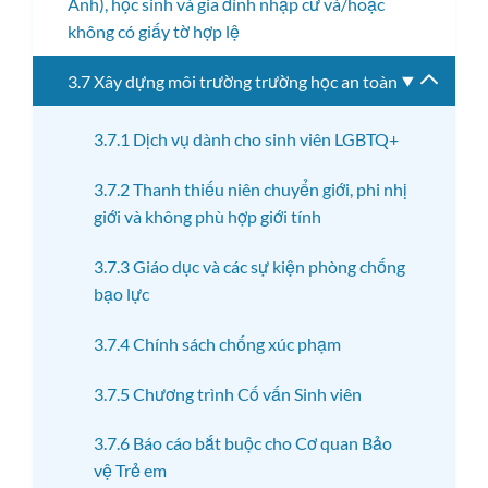
Anh), học sinh và gia đình nhập cư và/hoặc
menu
không có giấy tờ hợp lệ
con
3.7 Xây dựng môi trường trường học an toàn
Bật/tắ
menu
con
3.7.1 Dịch vụ dành cho sinh viên LGBTQ+
3.7.2 Thanh thiếu niên chuyển giới, phi nhị
giới và không phù hợp giới tính
3.7.3 Giáo dục và các sự kiện phòng chống
bạo lực
3.7.4 Chính sách chống xúc phạm
3.7.5 Chương trình Cố vấn Sinh viên
3.7.6 Báo cáo bắt buộc cho Cơ quan Bảo
vệ Trẻ em