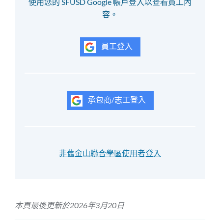
使用您的 SFUSD Google 帳戶登入以查看員工內
容。
員工登入
承包商/志工登入
非舊金山聯合學區使用者登入
本頁最後更新於2026年3月20日