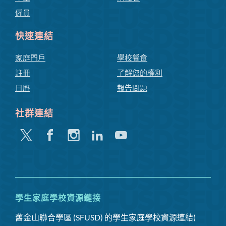
僱員
快速連結
家庭門戶
學校餐食
註冊
了解您的權利
日曆
報告問題
社群連結
嘰
Facebook
Instagram
領
Youtube
嘰
英
喳
喳
學生家庭學校資源鏈接
舊金山聯合學區 (SFUSD) 的學生家庭學校資源連結(