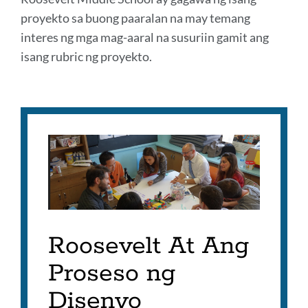
proyekto sa buong paaralan na may temang
interes ng mga mag-aaral na susuriin gamit ang
isang rubric ng proyekto.
Roosevelt At Ang
Proseso ng
Disenyo