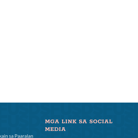
MGA LINK SA SOCIAL
MEDIA
ain sa Paaralan