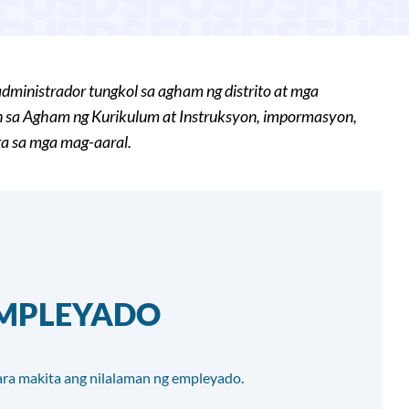
ministrador tungkol sa agham ng distrito at mga
 sa Agham ng Kurikulum at Instruksyon, impormasyon,
a sa mga mag-aaral.
EMPLEYADO
ra makita ang nilalaman ng empleyado.