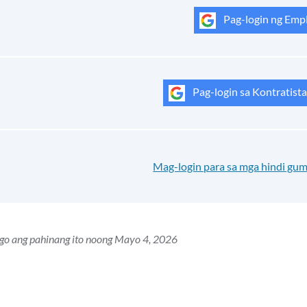
Pag-login ng Emp
Pag-login sa Kontratista
Mag-login para sa mga hindi g
ago ang pahinang ito noong Mayo 4, 2026