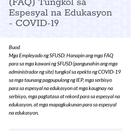
(FAQ) Tungkol sa
Espesyal na Edukasyon
- COVID-19
Buod
Mga Empleyado ng SFUSD: Hanapin ang mga FAQ
para sa mga kawani ng SFUSD (pangunahin ang mga
administrador ng site) tungkol sa epekto ng COVID-19
sa mga taunang pagpupulong ng IEP, mga serbisyo
para sa espesyal na edukasyon at mga kaugnay na
serbisyo, mga pagtatasa at rekord para sa espesyal na
edukasyon, at mga mapagkukunan para sa espesyal
na edukasyon.