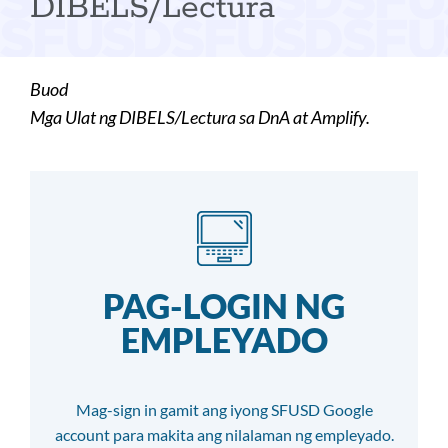
DIBELS/Lectura
Buod
Mga Ulat ng DIBELS/Lectura sa DnA at Amplify.
PAG-LOGIN NG
EMPLEYADO
Mag-sign in gamit ang iyong SFUSD Google
account para makita ang nilalaman ng empleyado.