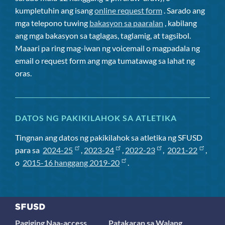
kumpletuhin ang isang
online request form
. Sarado ang
mga telepono tuwing
bakasyon sa paaralan
, kabilang
ang mga bakasyon sa taglagas, taglamig, at tagsibol.
Maaari pa ring mag-iwan ng voicemail o magpadala ng
email o request form ang mga tumatawag sa lahat ng
oras.
DATOS NG PAKIKILAHOK SA ATLETIKA
Tingnan ang datos ng pakikilahok sa atletika ng SFUSD
para sa
2024-25
,
2023-24
,
2022-23
,
2021-22
,
o
2015-16 hanggang 2019-20
.
Pagiging Naa-access
Patakaran sa Walang